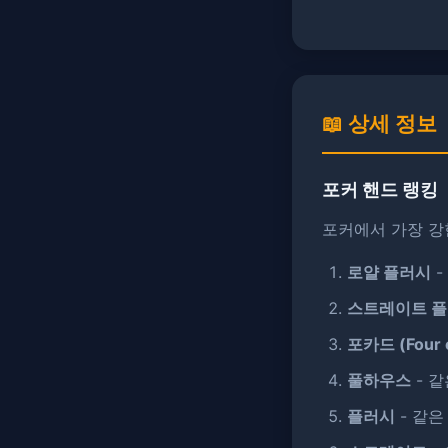
📖 상세 정보
포커 핸드 랭킹
포커에서 가장 강
로얄 플러시
-
스트레이트 
포카드 (Four o
풀하우스
- 같
플러시
- 같은