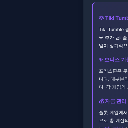
💡 Tiki Tu
Tiki Tumbl
💎 추가 팁: 슬
임이 장기적으
✨ 보너스 기
​프리스핀은 
니다. 대부분
다. ​​각 게
💰 자금 관리
슬롯 게임에서 
으로 총 예산의