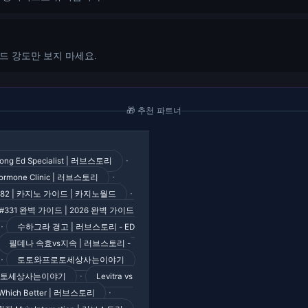
드 강도만 보지 마세요.
🎁 추천 파트너
·
ng Ed Specialist | 러브스토리
·
ormone Clinic | 러브스토리
·
Tip 82 | 카지노 가이드 | 카지노월드
#331 완벽 가이드 | 2026 완벽 가이드
·
수하그라 경고 | 러브스토리 - ED
필데나 속효vs지속 | 러브스토리 -
·
토토와프로토세상사는이야기
·
토세상사는이야기
Levitra vs
·
l Which Better | 러브스토리