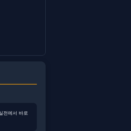
​실전에서 바로