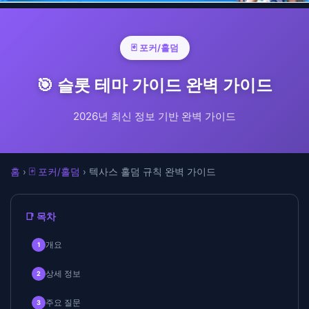
🃏 포커/홀덤
🎯 슬롯 테마 가이드 완벽 가이드
2026년 최신 정보 기반 완벽 가이드
홈
›
🃏 포커/홀덤
› 텍사스 홀덤 규칙 완벽 가이드
📑 목차
개요
1
상세 정보
2
주요 질문
3