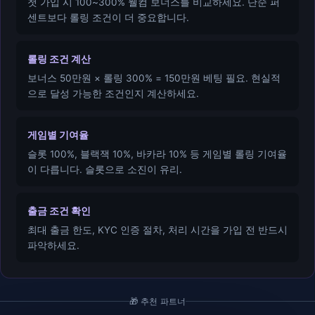
첫 가입 시 100~300% 웰컴 보너스를 비교하세요. 단순 퍼
센트보다 롤링 조건이 더 중요합니다.
롤링 조건 계산
보너스 50만원 × 롤링 300% = 150만원 베팅 필요. 현실적
으로 달성 가능한 조건인지 계산하세요.
게임별 기여율
슬롯 100%, 블랙잭 10%, 바카라 10% 등 게임별 롤링 기여율
이 다릅니다. 슬롯으로 소진이 유리.
출금 조건 확인
최대 출금 한도, KYC 인증 절차, 처리 시간을 가입 전 반드시
파악하세요.
🎁 추천 파트너