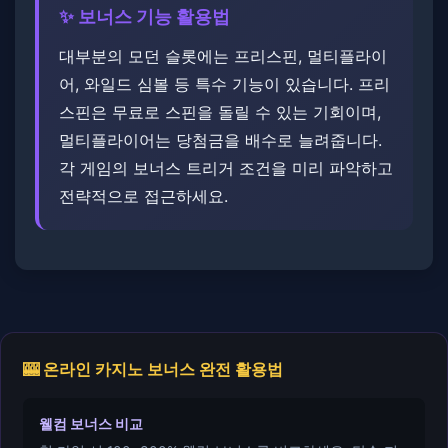
✨ 보너스 기능 활용법
대부분의 모던 슬롯에는 프리스핀, 멀티플라이
어, 와일드 심볼 등 특수 기능이 있습니다. ​프리
스핀은 무료로 스핀을 돌릴 수 있는 기회이며,
멀티플라이어는 당첨금을 배수로 늘려줍니다. ​​
각 게임의 보너스 트리거 조건을 미리 파악하고
전략적으로 접근하세요.
🎰 온라인 카지노 보너스 완전 활용법
웰컴 보너스 비교