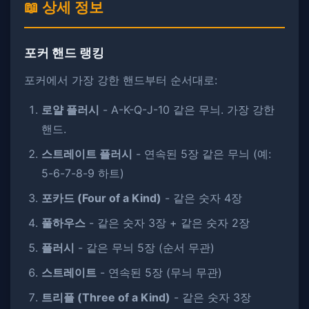
📖 상세 정보
포커 핸드 랭킹
포커에서 가장 강한 핸드부터 순서대로:
로얄 플러시
- A-K-Q-J-10 같은 무늬. ​​가장 강한
핸드.
스트레이트 플러시
- 연속된 5장 같은 무늬 (예:
5-6-7-8-9 하트)
포카드 (Four of a Kind)
- 같은 숫자 4장
풀하우스
- 같은 숫자 3장 + 같은 숫자 2장
플러시
- 같은 무늬 5장 (순서 무관)
스트레이트
- 연속된 5장 (무늬 무관)
트리플 (Three of a Kind)
- 같은 숫자 3장