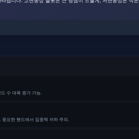
나타냅니다. 고변동성 슬롯은 큰 당첨이 드물게, 저변동성은 작은
드 수 대폭 증가 가능.
. 중요한 핸드에서 집중력 저하 주의.