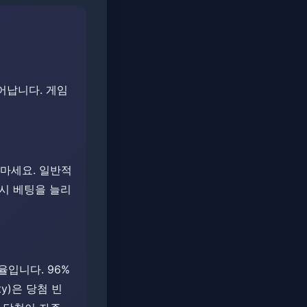
어납니다. 게임
세요. ​​일반적
 시 베팅을 늘리
입니다. ​96%
ty)은 당첨 빈