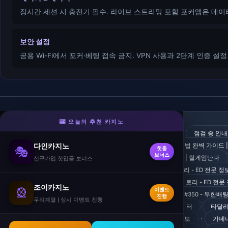
장시간 세션 시 충전기 필수. 라이브 스트리밍 포함 포커앱은 데이터 소
보안 설정
공용 Wi-Fi에서 포커·베팅 접속 금지. VPN 사용과 2단계 인증 설
🎰 오늘의 추천 카지노
조이카지노
- 우리계열
점검 중 안내
룰렛/슬롯/스포츠 상시 이벤트 진행.
다인카지노
법 완벽 가이드 
🎭
첫충
🎁 상시 이벤트
보너스
| 릴게임난다
신규가입 첫입금 보너스
리 - ED 전문 정
토리 - ED 전문
조이카지노
🎡
이벤트
#350 - 무한배
진행
우리계열 | 상시 이벤트 진행
터
타달리
·
보
가데나