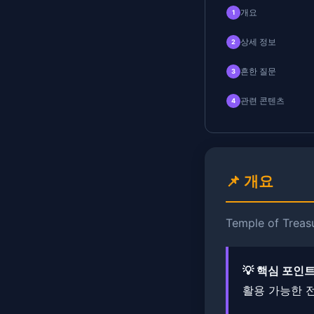
개요
1
상세 정보
2
흔한 질문
3
관련 콘텐츠
4
📌 개요
Temple of Tre
💡 핵심 포인트
활용 가능한 