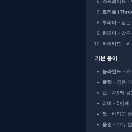
스트레이트
-
트리플 (Three 
투페어
- 같은
원페어
- 같은
하이카드
- 위
기본 용어
블라인드
- 카
플랍
- 공용 
턴
- 4번째 공
리버
- 5번째
팟
- 베팅금 
올인
- 보유 