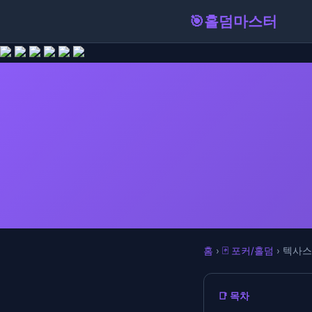
🎯
홀덤마스터
홈
›
🃏 포커/홀덤
› 텍사스
📑 목차