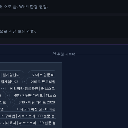
모 큼. Wi-Fi 환경 권장.
정으로 계정 보안 강화.
🎁 추천 파트너
·
 | 릴게임난다
야마토 입문 비
·
| 릴게임난다
야마토 튜토리얼
· ·
에리악타 정품확인 | 러브스토
·
보
40대 약선택가이드 | 러브스
·
 정보
3 16 - 베팅 가이드 2026
·
팅맵
시나그라 취침 전 - 비아센
스 구매법 | 러브스토리 - ED 전문 정
 기대효과 | 러브스토리 - ED 전문 정