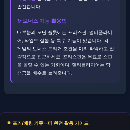
안전합니다.
✨ 보너스 기능 활용법
대부분의 모던 슬롯에는 프리스핀, 멀티플라이
어, 와일드 심볼 등 특수 기능이 있습니다. ​각
게임의 보너스 트리거 조건을 미리 파악하고 전
략적으로 접근하세요. ​프리스핀은 무료로 스핀
을 돌릴 수 있는 기회이며, 멀티플라이어는 당
첨금을 배수로 늘려줍니다.
🌟 포커/베팅 커뮤니티 완전 활용 가이드