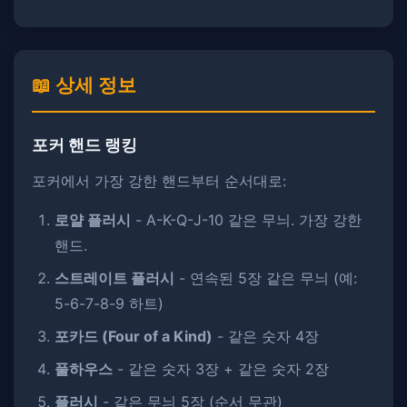
📖 상세 정보
포커 핸드 랭킹
포커에서 가장 강한 핸드부터 순서대로:
로얄 플러시
- A-K-Q-J-10 같은 무늬. 가장 강한
핸드.
스트레이트 플러시
- 연속된 5장 같은 무늬 (예:
5-6-7-8-9 하트)
포카드 (Four of a Kind)
- 같은 숫자 4장
풀하우스
- 같은 숫자 3장 + 같은 숫자 2장
플러시
- 같은 무늬 5장 (순서 무관)