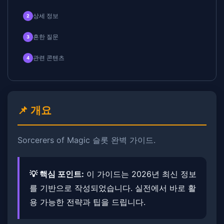
상세 정보
2
흔한 질문
3
관련 콘텐츠
4
📌 개요
Sorcerers of Magic 슬롯 완벽 가이드.
💡 핵심 포인트:
이 가이드는 2026년 최신 정보
를 기반으로 작성되었습니다. ​​실전에서 바로 활
용 가능한 전략과 팁을 드립니다.