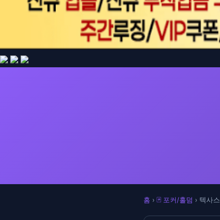
홈
›
🃏 포커/홀덤
› 텍사스