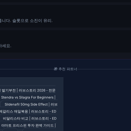
다릅니다. 슬롯으로 소진이 유리.
하세요.
🎁 추천 파트너
발기부전 | 러브스토리 2026 - 전문
Stendra vs Silagra For Beginners |
Sildenafil 50mg Side Effect | 러브
메갈리스 매일복용 | 러브스토리 - ED
비달리스타 비교 | 러브스토리 - ED
야마토 프리스핀 투자 완벽 가이드 |