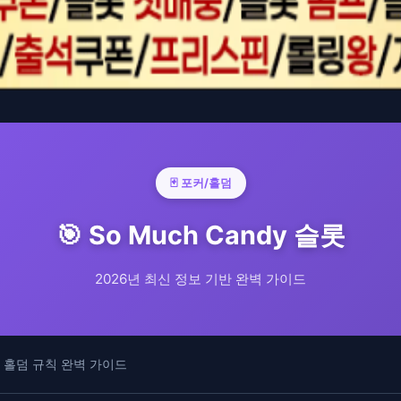
🃏 포커/홀덤
🎯 So Much Candy 슬롯
2026년 최신 정보 기반 완벽 가이드
 홀덤 규칙 완벽 가이드