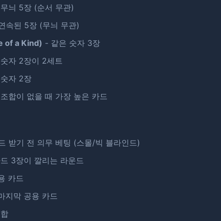
 무늬 5장 (순서 무관)
 연속된 5장 (무늬 무관)
of a Kind)
- 같은 숫자 3장
 숫자 2장이 2세트
 숫자 2장
 조합이 없을 때 가장 높은 카드
드 받기 전 의무 베팅 (스몰/빅 블라인드)
카드 3장이 깔리는 라운드
용 카드
 마지막 공용 카드
총합