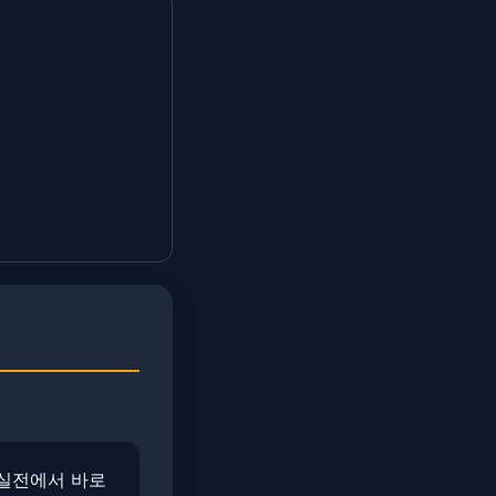
​실전에서 바로