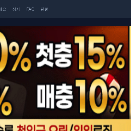
개요
상세
FAQ
관련