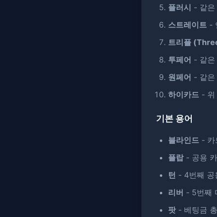
플러시
- 같은
스트레이트
-
트리플 (Three 
투페어
- 같은
원페어
- 같은
하이카드
- 위
기본 용어
블라인드
- 카
플랍
- 공용 
턴
- 4번째 공
리버
- 5번째
팟
- 베팅금 