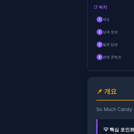
📑 목차
개요
1
상세 정보
2
질문 답변
3
관련 콘텐츠
4
📌 개요
So Much Cand
💡 핵심 포인트