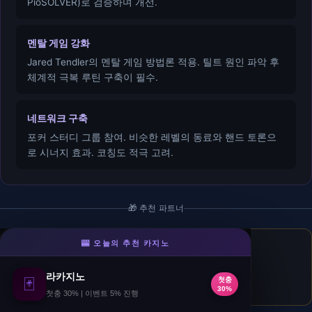
PioSOLVER)로 검증하며 개선.
멘탈 게임 강화
Jared Tendler의 멘탈 게임 방법론 적용. 틸트 원인 파악 후
체계적 극복 루틴 구축이 필수.
네트워크 구축
포커 스터디 그룹 참여. 비슷한 레벨의 동료와 핸드 토론으
로 시너지 효과. 코칭도 적극 고려.
🎁 추천 파트너
🎰 오늘의 추천 카지노
조이카지노
- 우리계열
룰렛/슬롯/스포츠 상시 이벤트 진행.
라카지노
🃏
첫충
🎁 상시 이벤트
30%
첫충 30% | 이벤트 5% 진행