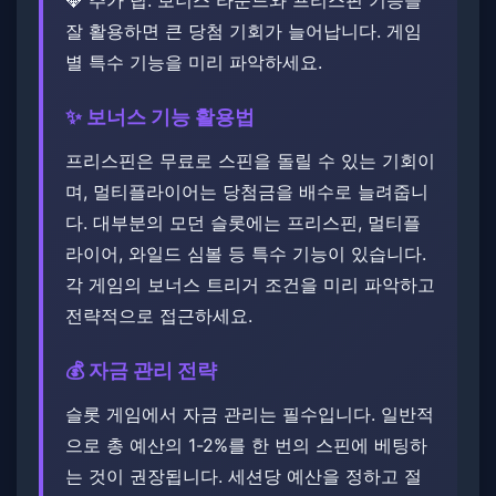
💎 추가 팁: 보너스 라운드와 프리스핀 기능을
잘 활용하면 큰 당첨 기회가 늘어납니다. 게임
별 특수 기능을 미리 파악하세요.
✨ 보너스 기능 활용법
​​프리스핀은 무료로 스핀을 돌릴 수 있는 기회이
며, 멀티플라이어는 당첨금을 배수로 늘려줍니
다. 대부분의 모던 슬롯에는 프리스핀, 멀티플
라이어, 와일드 심볼 등 특수 기능이 있습니다. ​
각 게임의 보너스 트리거 조건을 미리 파악하고
전략적으로 접근하세요.
💰 자금 관리 전략
슬롯 게임에서 자금 관리는 필수입니다. ​​일반적
으로 총 예산의 1-2%를 한 번의 스핀에 베팅하
는 것이 권장됩니다. ​세션당 예산을 정하고 절