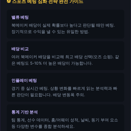
⚽ 스포츠 베팅 심화 전략 완전 가이드
밸류 베팅
북메이커 배당이 실제 확률보다 높다고 판단될 때만 베팅.
장기적으로 수익을 낼 수 있는 유일한 방법.
배당 비교
여러 북메이커 배당을 비교해 최고 배당 선택(오즈 쇼핑). 같
은 베팅도 5-10% 더 높은 배당이 가능합니다.
인플레이 베팅
경기 중 실시간 베팅. 상황 변화를 빠르게 읽는 분석력과 빠
른 판단이 필요합니다. 배당 변동폭 주의.
통계 기반 분석
팀 통계, 선수 데이터, 홈/어웨이 성적, 날씨, 동기 부여 요소
등 다양한 변수를 종합 분석하세요.