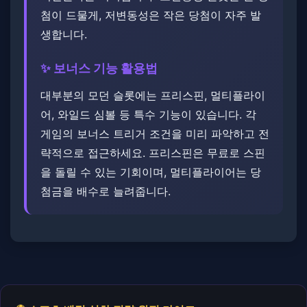
첨이 드물게, 저변동성은 작은 당첨이 자주 발
생합니다.
✨ 보너스 기능 활용법
대부분의 모던 슬롯에는 프리스핀, 멀티플라이
어, 와일드 심볼 등 특수 기능이 있습니다. 각
게임의 보너스 트리거 조건을 미리 파악하고 전
략적으로 접근하세요. ​프리스핀은 무료로 스핀
을 돌릴 수 있는 기회이며, 멀티플라이어는 당
첨금을 배수로 늘려줍니다.