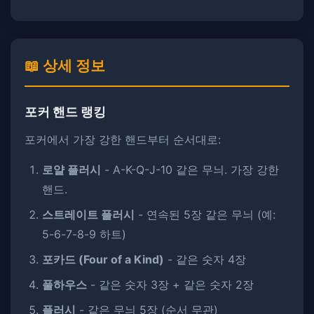
📖 상세 정보
포커 핸드 랭킹
포커에서 가장 강한 핸드부터 순서대로:
로얄 플러시
- A-K-Q-J-10 같은 무늬. ​​가장 강한
핸드.
스트레이트 플러시
- 연속된 5장 같은 무늬 (예:
5-6-7-8-9 하트)
포카드 (Four of a Kind)
- 같은 숫자 4장
풀하우스
- 같은 숫자 3장 + 같은 숫자 2장
플러시
- 같은 무늬 5장 (순서 무관)