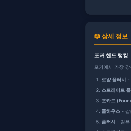
📖 상세 정보
포커 핸드 랭킹
포커에서 가장 강
로얄 플러시
-
스트레이트 
포카드 (Four o
풀하우스
- 같
플러시
- 같은