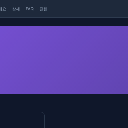
개요
상세
FAQ
관련