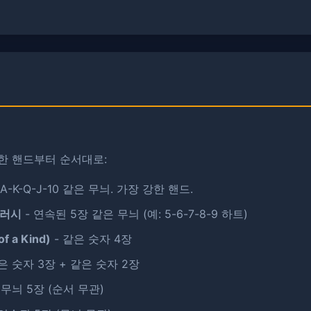
한 핸드부터 순서대로:
 A-K-Q-J-10 같은 무늬. ​​가장 강한 핸드.
플러시
- 연속된 5장 같은 무늬 (예: 5-6-7-8-9 하트)
f a Kind)
- 같은 숫자 4장
은 숫자 3장 + 같은 숫자 2장
 무늬 5장 (순서 무관)