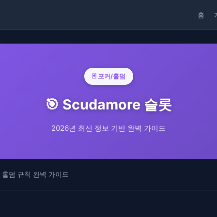
홈
🃏 포커/홀덤
🎯 Scudamore 슬롯
2026년 최신 정보 기반 완벽 가이드
 홀덤 규칙 완벽 가이드