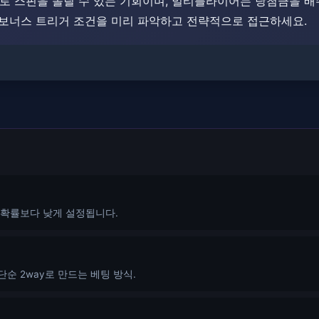
로 스핀을 돌릴 수 있는 기회이며, 멀티플라이어는 당첨금을 
임의 보너스 트리거 조건을 미리 파악하고 전략적으로 접근하세요.
제 확률보다 낮게 설정됩니다.
순 2way로 만드는 베팅 방식.