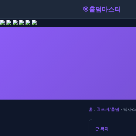
🎯
홀덤마스터
홈
›
🃏 포커/홀덤
› 텍사스
📑 목차