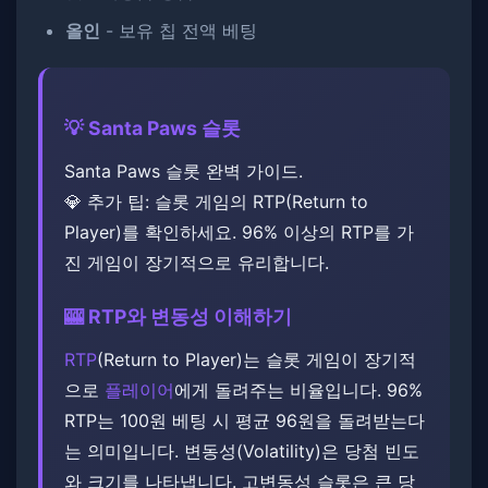
올인
- 보유 칩 전액 베팅
💡 Santa Paws 슬롯
Santa Paws 슬롯 완벽 가이드.
💎 추가 팁: 슬롯 게임의 RTP(Return to
Player)를 확인하세요. 96% 이상의 RTP를 가
진 게임이 장기적으로 유리합니다.
🎰 RTP와 변동성 이해하기
RTP
(Return to Player)는 슬롯 게임이 장기적
으로
플레이어
에게 돌려주는 비율입니다. ​​96%
RTP는 100원 베팅 시 평균 96원을 돌려받는다
는 의미입니다. ​​변동성(Volatility)은 당첨 빈도
와 크기를 나타냅니다. ​고변동성 슬롯은 큰 당