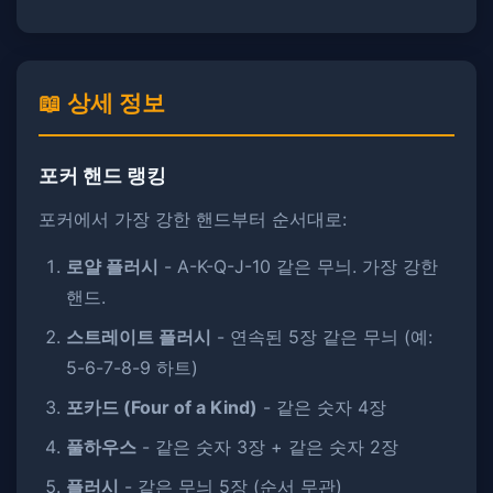
📖 상세 정보
포커 핸드 랭킹
포커에서 가장 강한 핸드부터 순서대로:
로얄 플러시
- A-K-Q-J-10 같은 무늬. ​​가장 강한
핸드.
스트레이트 플러시
- 연속된 5장 같은 무늬 (예:
5-6-7-8-9 하트)
포카드 (Four of a Kind)
- 같은 숫자 4장
풀하우스
- 같은 숫자 3장 + 같은 숫자 2장
플러시
- 같은 무늬 5장 (순서 무관)