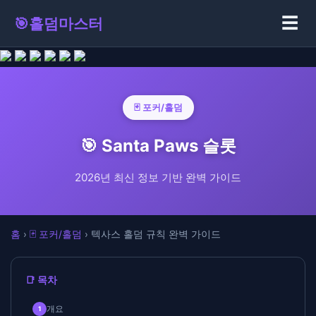
☰
🎯
홀덤마스터
🃏 포커/홀덤
🎯 Santa Paws 슬롯
2026년 최신 정보 기반 완벽 가이드
홈
›
🃏 포커/홀덤
› 텍사스 홀덤 규칙 완벽 가이드
📑 목차
개요
1