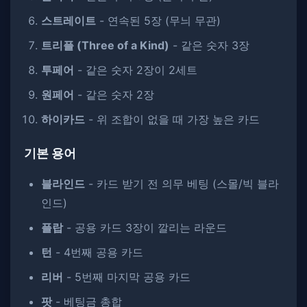
스트레이트
- 연속된 5장 (무늬 무관)
트리플 (Three of a Kind)
- 같은 숫자 3장
투페어
- 같은 숫자 2장이 2세트
원페어
- 같은 숫자 2장
하이카드
- 위 조합이 없을 때 가장 높은 카드
기본 용어
블라인드
- 카드 받기 전 의무 베팅 (스몰/빅 블라
인드)
플랍
- 공용 카드 3장이 깔리는 라운드
턴
- 4번째 공용 카드
리버
- 5번째 마지막 공용 카드
팟
- 베팅금 총합