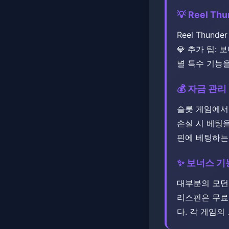
💡 Reel Th
Reel Thund
💎 추가 팁:
별 특수 기능
💰 자금 관리
슬롯 게임에서
손실 시 베팅
핀에 베팅하는
✨ 보너스 기
대부분의 모던 
리스핀은 무료
다. 각 게임