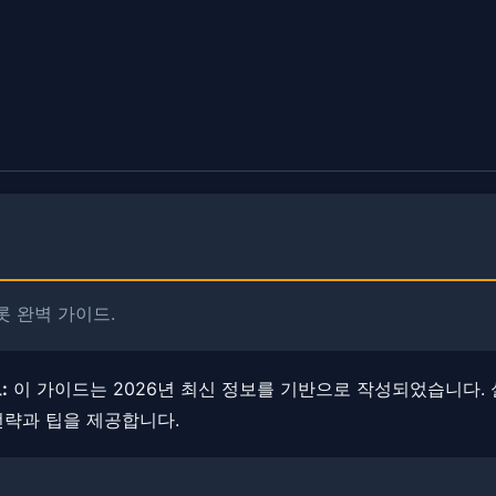
 슬롯 완벽 가이드.
:
이 가이드는 2026년 최신 정보를 기반으로 작성되었습니다.
전략과 팁을 제공합니다.