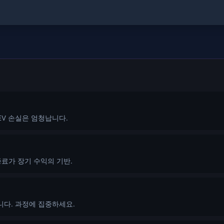
EV 손실은 엄청납니다.
종료가 장기 수익의 기반.
니다. 과정에 집중하세요.