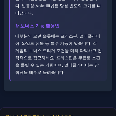
다. ​​변동성(Volatility)은 당첨 빈도와 크기를 나
타냅니다.
✨ 보너스 기능 활용법
대부분의 모던 슬롯에는 프리스핀, 멀티플라이
어, 와일드 심볼 등 특수 기능이 있습니다. ​각
게임의 보너스 트리거 조건을 미리 파악하고 전
략적으로 접근하세요. ​​프리스핀은 무료로 스핀
을 돌릴 수 있는 기회이며, 멀티플라이어는 당
첨금을 배수로 늘려줍니다.