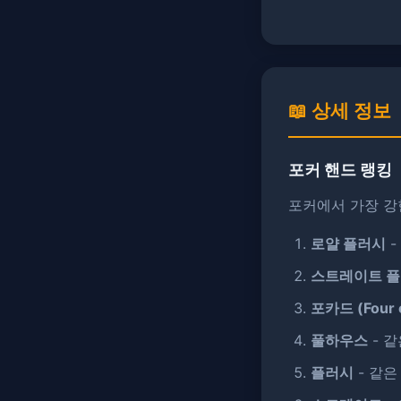
📖 상세 정보
포커 핸드 랭킹
포커에서 가장 강
로얄 플러시
-
스트레이트 
포카드 (Four o
풀하우스
- 같
플러시
- 같은