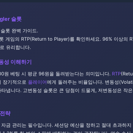
ngler 슬롯
er 슬롯 완벽 가이드.
롯 게임의 RTP(Return to Player)를 확인하세요. ​96% 이상의
로 유리합니다.
 변동성 이해하기
는 100원 베팅 시 평균 96원을 돌려받는다는 의미입니다.
RTP
(Retu
이 장기적으로
플레이어
에게 돌려주는 비율입니다. 변동성(Volatil
타냅니다. ​​고변동성 슬롯은 큰 당첨이 드물게, 저변동성은 작
 전략
자금 관리는 필수입니다. ​세션당 예산을 정하고 절대 초과하지 마