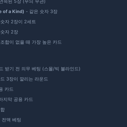
 연속된 5장 (무늬 무관)
of a Kind)
- 같은 숫자 3장
 숫자 2장이 2세트
 숫자 2장
 조합이 없을 때 가장 높은 카드
드 받기 전 의무 베팅 (스몰/빅 블라인드)
카드 3장이 깔리는 라운드
용 카드
 마지막 공용 카드
총합
칩 전액 베팅