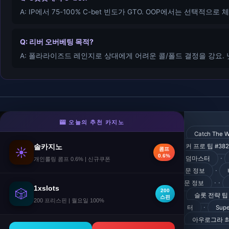
A: IP에서 75-100% C-bet 빈도가 GTO. OOP에서는 선택적
Q: 리버 오버베팅 목적?
A: 폴라라이즈드 레인지로 상대에게 어려운 콜/폴드 결정을 강요. 
🎰 오늘의 추천 카지노
다인카지노
- 온라인카지노
Catch The
신규가입 후 첫입금 보너스 지급.
솔카지노
커 프로 팁 #38
☀️
콤프
🎁 롤링조건 500%
0.6%
·
덤마스터
개인롤링 콤프 0.6% | 신규쿠폰
·
문 정보
· ·
문 정보
1xslots
🎲
200
슬롯 전략 팁 
스핀
200 프리스핀 | 월요일 100%
·
터
Supe
아우로그라 최