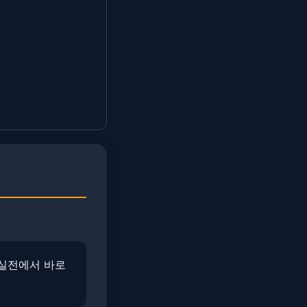
 실전에서 바로