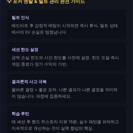
💡 포커 멘탈 & 틸트 관리 완전 가이드
틸트 인식
배드비트 후 감정적 베팅이 시작되면 즉시 휴식. 틸트 상태
에서의 EV 손실은 엄청납니다.
세션 한도 설정
금액 손실 한도와 시간 한도를 사전에 설정. 한도 도달 즉시
게임 종료가 장기 수익의 기반.
결과론적 사고 극복
올바른 결정 = 좋은 포커. 나쁜 결과가 나쁜 결정을 의미하
지 않습니다. 과정에 집중하세요.
학습 루틴
매 세션 후 핸드 히스토리 리뷰 15분. 실수 패턴을 파악하고
지속적으로 개선하는 것이 실력 향상의 핵심.