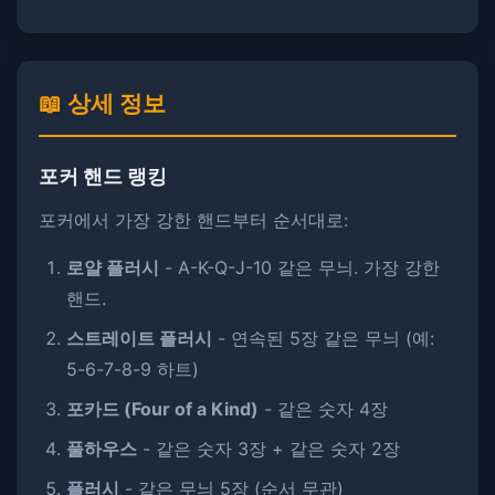
📖 상세 정보
포커 핸드 랭킹
포커에서 가장 강한 핸드부터 순서대로:
로얄 플러시
- A-K-Q-J-10 같은 무늬. ​​가장 강한
핸드.
스트레이트 플러시
- 연속된 5장 같은 무늬 (예:
5-6-7-8-9 하트)
포카드 (Four of a Kind)
- 같은 숫자 4장
풀하우스
- 같은 숫자 3장 + 같은 숫자 2장
플러시
- 같은 무늬 5장 (순서 무관)