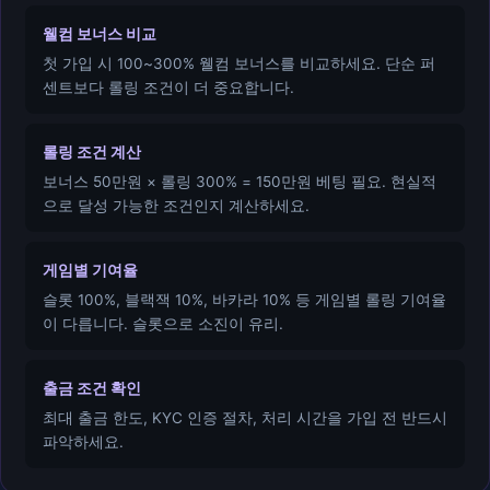
웰컴 보너스 비교
첫 가입 시 100~300% 웰컴 보너스를 비교하세요. 단순 퍼
센트보다 롤링 조건이 더 중요합니다.
롤링 조건 계산
보너스 50만원 × 롤링 300% = 150만원 베팅 필요. 현실적
으로 달성 가능한 조건인지 계산하세요.
게임별 기여율
슬롯 100%, 블랙잭 10%, 바카라 10% 등 게임별 롤링 기여율
이 다릅니다. 슬롯으로 소진이 유리.
출금 조건 확인
최대 출금 한도, KYC 인증 절차, 처리 시간을 가입 전 반드시
파악하세요.