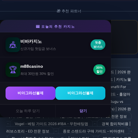
🎁 추천 파트너
🎰 오늘의 추천 카지노
라이징슬롯
- 슬롯
첫충 50% · 매충 20% · 재충전 10% 추가 보너스.
비바카지노
🎪
첫충
🎁 첫충전 50%
보너스
신규가입 첫입금 보너스
m88casino
🏆
30%
·
Hot Shot CQ9 | 릴게임난다
호펜하임 베팅 완벽 가이드 | 2026 완
할인
최대 30만원 30% 할인
·
벽 가이드 - 홀덤마스터
Game Guide 308 | 카지노 가이드 | 카지노월
·
·
드
비아그라 승인 이력 - 비아센터
Mvix vs Avanafil For
비아그라선불제
비아그라선불제
·
Diabetics | 러브스토리
2026 추첨 일정 | 2026 완벽 가이드 - 홀덤마
·
·
스터
한국 도박법 2026 2026 | 릴게임난다
Gugu vs
Vardenafil Onset Time | 러브스토리
나인 세븐 수티드 (97s) | 2026 완
오늘 하루 닫기
닫기
·
벽 가이드 - 홀덤마스터
타달리스 반알 | 러브스토리 - ED 전문 정보
·
·
Vogel - 베팅 가이드 2026 #1BA - 무한배팅맵
경북 합리적비용 |
·
·
러브스토리 - ED 전문 정보
종로 스텐드라 구매 가이드 - 비아센터