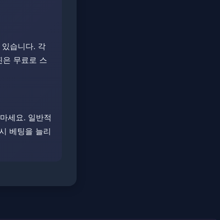
 있습니다. 각
핀은 무료로 스
 마세요. 일반적
 시 베팅을 늘리