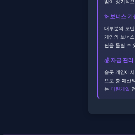
임이 장기적으
✨ 보너스 기
대부분의 모던
게임의 보너스
핀을 돌릴 수
💰 자금 관리
슬롯 게임에서 
으로 총 예산의
는
마틴게일
전