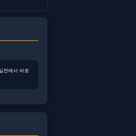
​실전에서 바로