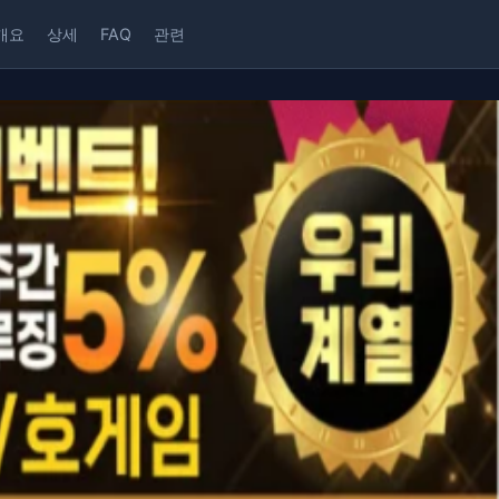
개요
상세
FAQ
관련