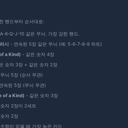
한 핸드부터 순서대로:
 A-K-Q-J-10 같은 무늬. 가장 강한 핸드.
플러시
- 연속된 5장 같은 무늬 (예: 5-6-7-8-9 하트)
f a Kind)
- 같은 숫자 4장
은 숫자 3장 + 같은 숫자 2장
 무늬 5장 (순서 무관)
 연속된 5장 (무늬 무관)
of a Kind)
- 같은 숫자 3장
 숫자 2장이 2세트
 숫자 2장
 조합이 없을 때 가장 높은 카드