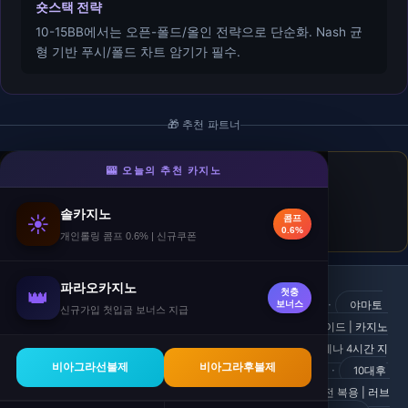
숏스택 전략
10-15BB에서는 오픈-폴드/올인 전략으로 단순화. Nash 균
형 기반 푸시/폴드 차트 암기가 필수.
🎁 추천 파트너
🎰 오늘의 추천 카지노
카심바슬롯
- 슬롯
첫입금 20% · 매일첫입금 +5% · 10년 무사고.
솔카지노
☀️
콤프
🎁 첫입금 20%
0.6%
개인롤링 콤프 0.6% | 신규쿠폰
파라오카지노
👑
첫충
·
말레그라 의존성 위험 | 러브스토리 2026 - 전문 ED 정보
보너스
야마토
신규가입 첫입금 보너스 지급
·
500연타 전략 | 릴게임난다
Provider Info 83 | 카지노 가이드 | 카지노
·
·
월드
Seriea 35주차 분석 #43C - 무한배팅맵
필데나 4시간 지
비아그라선불제
비아그라후불제
·
·
속 - 비아센터
Aston-villa 선수 #9 - 무한배팅맵 2026
10대후
반 수행불안 | 러브스토리 - ED 전문 정보
시알리스 2시간 전 복용 | 러브