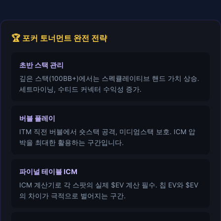
🏆 포커 토너먼트 완전 전략
초반 스택 관리
깊은 스택(100BB+)에서는 스펙큘레이티브 핸드 가치 상승.
세트마이닝, 수티드 커넥터 수익성 증가.
버블 플레이
ITM 직전 버블에서 숏스택 공격, 미디엄스택 보호. ICM 압
박을 최대한 활용하는 구간입니다.
파이널 테이블 ICM
ICM 계산기로 각 스팟의 실제 $EV 계산 필수. 칩 EV와 $EV
의 차이가 극적으로 벌어지는 구간.