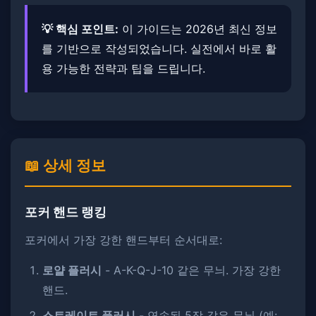
💡 핵심 포인트:
이 가이드는 2026년 최신 정보
를 기반으로 작성되었습니다. 실전에서 바로 활
용 가능한 전략과 팁을 드립니다.
📖 상세 정보
포커 핸드 랭킹
포커에서 가장 강한 핸드부터 순서대로:
로얄 플러시
- A-K-Q-J-10 같은 무늬. 가장 강한
핸드.
스트레이트 플러시
- 연속된 5장 같은 무늬 (예: