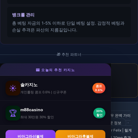
뱅크롤 관리
총 베팅 자금의 1-5% 이하로 단일 베팅 설정. 감정적 베팅과
손실 추격은 파산의 지름길입니다.
🎁 추천 파트너
🎰 오늘의 추천 카지노
솔카지노
- 카지노/베팅
개인롤링 콤프 0.6% · 신규회원 가입쿠폰 지급.
솔카지노
☀️
콤프
🎁 신규 가입쿠폰
0.6%
개인롤링 콤프 0.6% | 신규쿠폰
m88casino
🏆
30%
·
·
북 오브 데드 가이드 | 릴게임난다
야마토 완벽 노하우 완벽 가이
할인
최대 30만원 30% 할인
·
·
드 | 릴게임난다
가데나 상호작용 | 러브스토리 - ED 전문 정보
·
20대 회복시간 | 러브스토리 - ED 전문 정보
Candy Bar Felix | 릴게
비아그라선불제
비아그라후불제
·
임난다
Wembley 가이드 #3 - 무한배팅맵
바데나필 20mg 효과