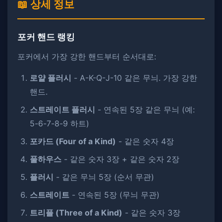
📖 상세 정보
포커 핸드 랭킹
포커에서 가장 강한 핸드부터 순서대로:
로얄 플러시
- A-K-Q-J-10 같은 무늬. ​​가장 강한
핸드.
스트레이트 플러시
- 연속된 5장 같은 무늬 (예:
5-6-7-8-9 하트)
포카드 (Four of a Kind)
- 같은 숫자 4장
풀하우스
- 같은 숫자 3장 + 같은 숫자 2장
플러시
- 같은 무늬 5장 (순서 무관)
스트레이트
- 연속된 5장 (무늬 무관)
트리플 (Three of a Kind)
- 같은 숫자 3장