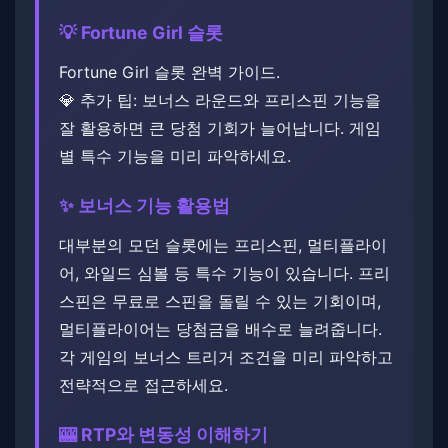
💡 Fortune Girl 슬롯
Fortune Girl 슬롯 완벽 가이드.
💎 추가 팁: 보너스 라운드와 프리스핀 기능을
잘 활용하면 큰 당첨 기회가 늘어납니다. ​게임
별 특수 기능을 미리 파악하세요.
✨ 보너스 기능 활용법
대부분의 모던 슬롯에는 프리스핀, 멀티플라이
어, 와일드 심볼 등 특수 기능이 있습니다. 프리
스핀은 무료로 스핀을 돌릴 수 있는 기회이며,
멀티플라이어는 당첨금을 배수로 늘려줍니다. ​
각 게임의 보너스 트리거 조건을 미리 파악하고
전략적으로 접근하세요.
🎰 RTP와 변동성 이해하기