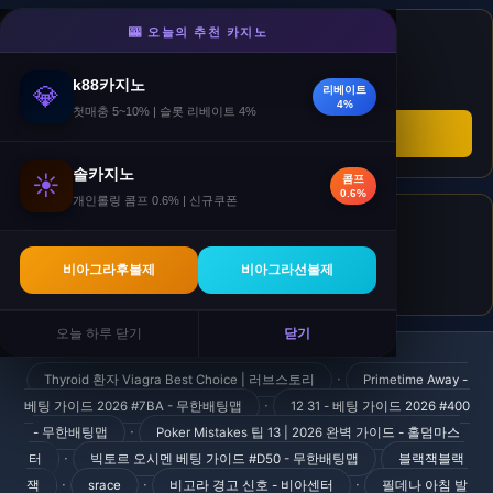
🎰 오늘의 추천 카지노
1xBet
- 스포츠베팅
세계 최대 스포츠베팅! 축구,농구,e스포츠. 업계 최고 배당.
k88카지노
💎
리베이트
🎁 첫입금100%(최대€130)
4%
첫매충 5~10% | 슬롯 리베이트 4%
가입하기
솔카지노
☀️
콤프
0.6%
개인롤링 콤프 0.6% | 신규쿠폰
비바카지노
- 온라인카지노
신규가입 후 첫입금 보너스 지급.
비아그라후불제
비아그라선불제
🎁 롤링조건 500%
오늘 하루 닫기
닫기
·
Thyroid 환자 Viagra Best Choice | 러브스토리
Primetime Away -
·
베팅 가이드 2026 #7BA - 무한배팅맵
12 31 - 베팅 가이드 2026 #400
·
- 무한배팅맵
Poker Mistakes 팁 13 | 2026 완벽 가이드 - 홀덤마스
·
터
빅토르 오시멘 베팅 가이드 #D50 - 무한배팅맵
블랙잭블랙
·
·
·
잭
srace
비고라 경고 신호 - 비아센터
필데나 아침 발