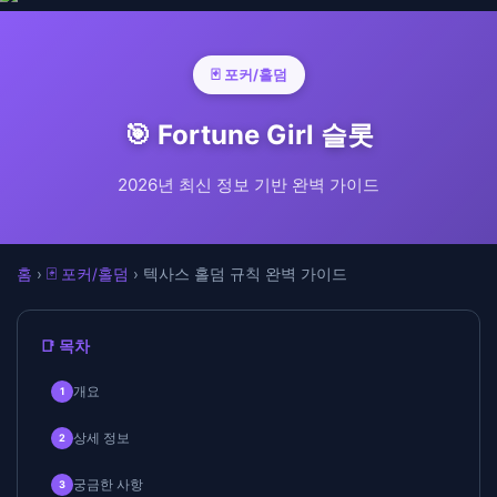
🃏 포커/홀덤
🎯 Fortune Girl 슬롯
2026년 최신 정보 기반 완벽 가이드
홈
›
🃏 포커/홀덤
› 텍사스 홀덤 규칙 완벽 가이드
📑 목차
개요
1
상세 정보
2
궁금한 사항
3