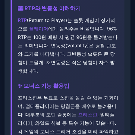
🎰 RTP와 변동성 이해하기
RTP
(Return to Player)는 슬롯 게임이 장기적
으로
플레이어
에게 돌려주는 비율입니다. ​96%
RTP는 100원 베팅 시 평균 96원을 돌려받는다
는 의미입니다. ​​변동성(Volatility)은 당첨 빈도
와 크기를 나타냅니다. 고변동성 슬롯은 큰 당
첨이 드물게, 저변동성은 작은 당첨이 자주 발
생합니다.
✨ 보너스 기능 활용법
​프리스핀은 무료로 스핀을 돌릴 수 있는 기회이
며, 멀티플라이어는 당첨금을 배수로 늘려줍니
다. 대부분의 모던 슬롯에는
프리스핀
, 멀티플
라이어, 와일드 심볼 등 특수 기능이 있습니다. ​
각 게임의 보너스 트리거 조건을 미리 파악하고