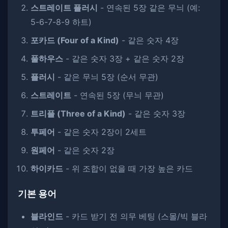
스트레이트 플러시
- 연속된 5장 같은 무늬 (예:
5-6-7-8-9 하트)
포카드 (Four of a Kind)
- 같은 숫자 4장
풀하우스
- 같은 숫자 3장 + 같은 숫자 2장
플러시
- 같은 무늬 5장 (순서 무관)
스트레이트
- 연속된 5장 (무늬 무관)
트리플 (Three of a Kind)
- 같은 숫자 3장
투페어
- 같은 숫자 2장이 2세트
원페어
- 같은 숫자 2장
하이카드
- 위 조합이 없을 때 가장 높은 카드
기본 용어
블라인드
- 카드 받기 전 의무 베팅 (스몰/빅 블라