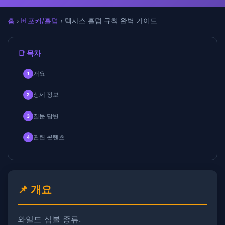
홈
›
🃏 포커/홀덤
› 텍사스 홀덤 규칙 완벽 가이드
📑 목차
개요
1
상세 정보
2
질문 답변
3
관련 콘텐츠
4
📌 개요
와일드 심볼 종류.