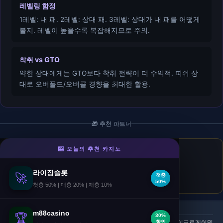
레벨링 함정
1레벨: 내 패. 2레벨: 상대 패. 3레벨: 상대가 내 패를 어떻게
볼지. 레벨이 높을수록 복잡해지므로 주의.
착취 vs GTO
약한 상대에게는 GTO보다 착취 전략이 더 수익적. 피쉬 상
대로 오버폴드/오버콜 경향을 최대한 활용.
🎁 추천 파트너
🎰 오늘의 추천 카지노
라이징슬롯
- 슬롯
첫충 50% · 매충 20% · 재충전 10% 추가 보너스.
라이징슬롯
🚀
첫충
🎁 첫충전 50%
50%
첫충 50% | 매충 20% | 재충 10%
m88casino
🏆
30%
·
Viagra 25mg Effect | 러브스토리
Tropical Dancer 마이크로게이밍
할인