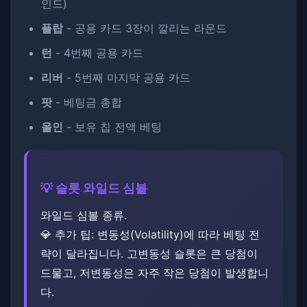
인드)
플랍
- 공용 카드 3장이 깔리는 라운드
턴
- 4번째 공용 카드
리버
- 5번째 마지막 공용 카드
팟
- 베팅금 총합
올인
- 보유 칩 전액 베팅
💡 슬롯 와일드 심볼
와일드 심볼 종류.
💎 추가 팁: 변동성(Volatility)에 따라 베팅 전
략이 달라집니다. ​고변동성 슬롯은 큰 당첨이
드물고, 저변동성은 자주 작은 당첨이 발생합니
다.