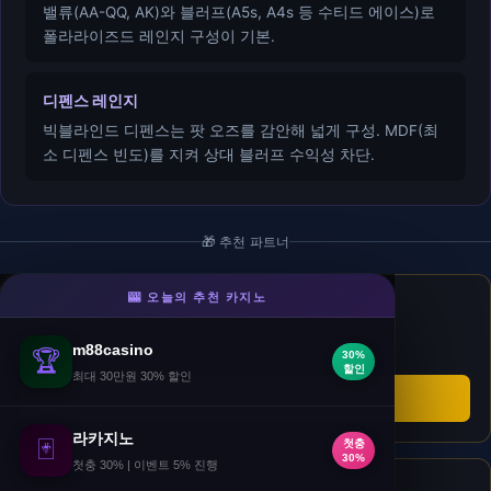
밸류(AA-QQ, AK)와 블러프(A5s, A4s 등 수티드 에이스)로
폴라라이즈드 레인지 구성이 기본.
디펜스 레인지
빅블라인드 디펜스는 팟 오즈를 감안해 넓게 구성. MDF(최
소 디펜스 빈도)를 지켜 상대 블러프 수익성 차단.
🎁 추천 파트너
🎰 오늘의 추천 카지노
1xBet
- 스포츠베팅
세계 최대 스포츠베팅! 축구,농구,e스포츠. 업계 최고 배당.
m88casino
🏆
30%
🎁 첫입금100%(최대€130)
할인
최대 30만원 30% 할인
가입하기
라카지노
🃏
첫충
30%
첫충 30% | 이벤트 5% 진행