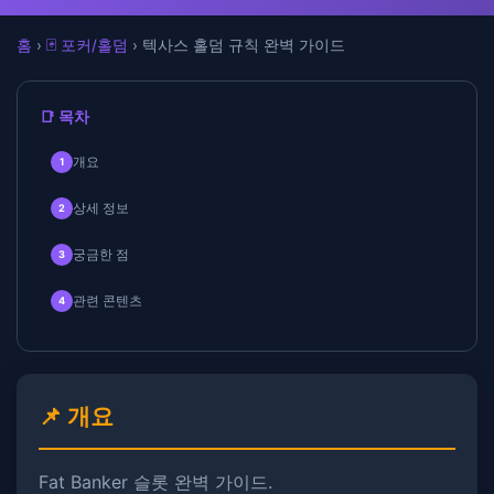
홈
›
🃏 포커/홀덤
› 텍사스 홀덤 규칙 완벽 가이드
📑 목차
개요
1
상세 정보
2
궁금한 점
3
관련 콘텐츠
4
📌 개요
Fat Banker 슬롯 완벽 가이드.