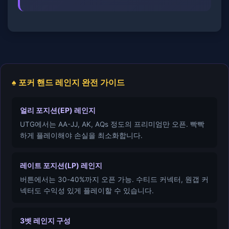
♠️ 포커 핸드 레인지 완전 가이드
얼리 포지션(EP) 레인지
UTG에서는 AA-JJ, AK, AQs 정도의 프리미엄만 오픈. 빡빡
하게 플레이해야 손실을 최소화합니다.
레이트 포지션(LP) 레인지
버튼에서는 30-40%까지 오픈 가능. 수티드 커넥터, 원갭 커
넥터도 수익성 있게 플레이할 수 있습니다.
3벳 레인지 구성