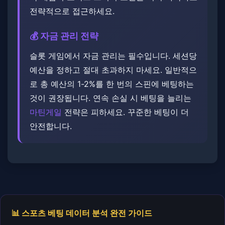
전략적으로 접근하세요.
💰 자금 관리 전략
슬롯 게임에서 자금 관리는 필수입니다. ​​세션당
예산을 정하고 절대 초과하지 마세요. 일반적으
로 총 예산의 1-2%를 한 번의 스핀에 베팅하는
것이 권장됩니다. ​​연속 손실 시 베팅을 늘리는
마틴게일
전략은 피하세요. ​꾸준한 베팅이 더
안전합니다.
📊 스포츠 베팅 데이터 분석 완전 가이드