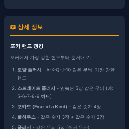
📖 상세 정보
포커 핸드 랭킹
포커에서 가장 강한 핸드부터 순서대로:
로얄 플러시
- A-K-Q-J-10 같은 무늬. 가장 강한
핸드.
스트레이트 플러시
- 연속된 5장 같은 무늬 (예:
5-6-7-8-9 하트)
포카드 (Four of a Kind)
- 같은 숫자 4장
풀하우스
- 같은 숫자 3장 + 같은 숫자 2장
플러시
- 같은 무늬 5장 (순서 무관)