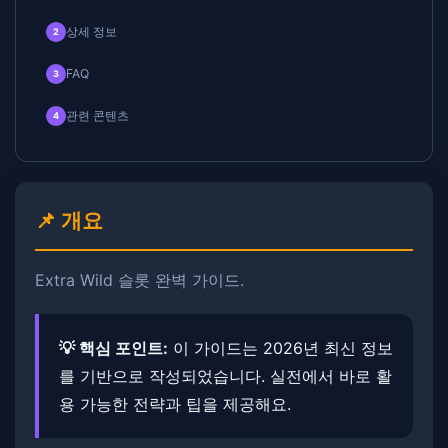
상세 정보
2
FAQ
3
관련 콘텐츠
4
📌 개요
Extra Wild 슬롯 완벽 가이드.
💡 핵심 포인트:
이 가이드는 2026년 최신 정보
를 기반으로 작성되었습니다. ​​실전에서 바로 활
용 가능한 전략과 팁을 제공해요.