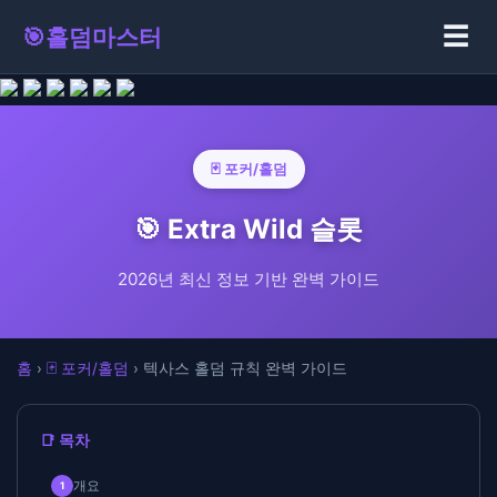
☰
🎯
홀덤마스터
🃏 포커/홀덤
🎯 Extra Wild 슬롯
2026년 최신 정보 기반 완벽 가이드
홈
›
🃏 포커/홀덤
› 텍사스 홀덤 규칙 완벽 가이드
📑 목차
개요
1