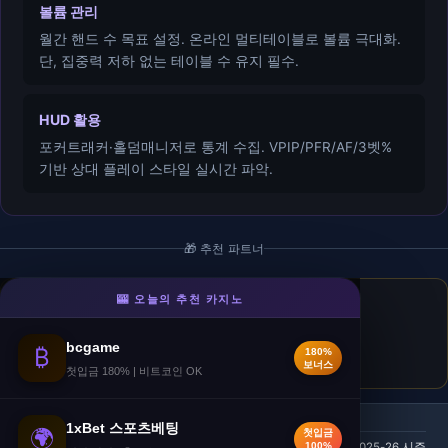
볼륨 관리
월간 핸드 수 목표 설정. 온라인 멀티테이블로 볼륨 극대화.
단, 집중력 저하 없는 테이블 수 유지 필수.
HUD 활용
포커트래커·홀덤매니저로 통계 수집. VPIP/PFR/AF/3벳%
기반 상대 플레이 스타일 실시간 파악.
🎁 추천 파트너
🎰 오늘의 추천 카지노
솔카지노
- 카지노/베팅
개인롤링 콤프 0.6% · 신규회원 가입쿠폰 지급.
bcgame
₿
180%
🎁 신규 가입쿠폰
보너스
첫입금 180% | 비트코인 OK
1xBet 스포츠베팅
🌍
첫입금
· ·
시알리스 판매처 - 2026년 최신 정보 | 러브스토리
100%
2025-26 시즌