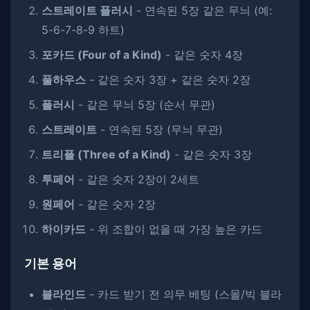
스트레이트 플러시
- 연속된 5장 같은 무늬 (예:
5-6-7-8-9 하트)
포카드 (Four of a Kind)
- 같은 숫자 4장
풀하우스
- 같은 숫자 3장 + 같은 숫자 2장
플러시
- 같은 무늬 5장 (순서 무관)
스트레이트
- 연속된 5장 (무늬 무관)
트리플 (Three of a Kind)
- 같은 숫자 3장
투페어
- 같은 숫자 2장이 2세트
원페어
- 같은 숫자 2장
하이카드
- 위 조합이 없을 때 가장 높은 카드
기본 용어
블라인드
- 카드 받기 전 의무 베팅 (스몰/빅 블라