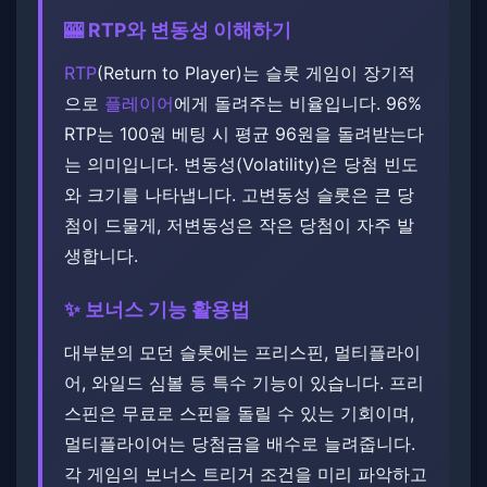
🎰 RTP와 변동성 이해하기
RTP
(Return to Player)는 슬롯 게임이 장기적
으로
플레이어
에게 돌려주는 비율입니다. 96%
RTP는 100원 베팅 시 평균 96원을 돌려받는다
는 의미입니다. ​변동성(Volatility)은 당첨 빈도
와 크기를 나타냅니다. 고변동성 슬롯은 큰 당
첨이 드물게, 저변동성은 작은 당첨이 자주 발
생합니다.
✨ 보너스 기능 활용법
대부분의 모던 슬롯에는 프리스핀, 멀티플라이
어, 와일드 심볼 등 특수 기능이 있습니다. ​​프리
스핀은 무료로 스핀을 돌릴 수 있는 기회이며,
멀티플라이어는 당첨금을 배수로 늘려줍니다. ​​
각 게임의 보너스 트리거 조건을 미리 파악하고