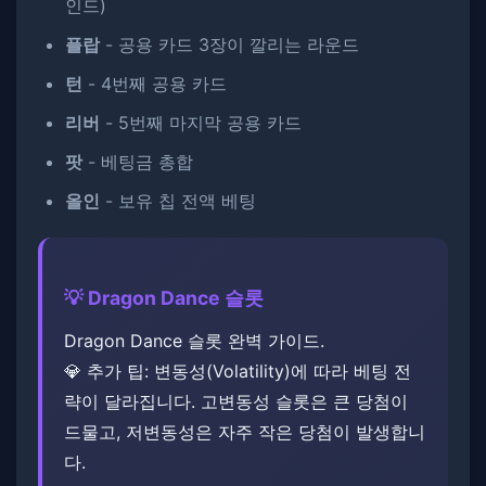
인드)
플랍
- 공용 카드 3장이 깔리는 라운드
턴
- 4번째 공용 카드
리버
- 5번째 마지막 공용 카드
팟
- 베팅금 총합
올인
- 보유 칩 전액 베팅
💡 Dragon Dance 슬롯
Dragon Dance 슬롯 완벽 가이드.
💎 추가 팁: 변동성(Volatility)에 따라 베팅 전
략이 달라집니다. ​고변동성 슬롯은 큰 당첨이
드물고, 저변동성은 자주 작은 당첨이 발생합니
다.