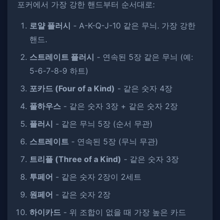
포커에서 가장 강한 핸드부터 순서대로:
로얄 플러시
- A-K-Q-J-10 같은 무늬. 가장 강한
핸드.
스트레이트 플러시
- 연속된 5장 같은 무늬 (예:
5-6-7-8-9 하트)
포카드 (Four of a Kind)
- 같은 숫자 4장
풀하우스
- 같은 숫자 3장 + 같은 숫자 2장
플러시
- 같은 무늬 5장 (순서 무관)
스트레이트
- 연속된 5장 (무늬 무관)
트리플 (Three of a Kind)
- 같은 숫자 3장
투페어
- 같은 숫자 2장이 2세트
원페어
- 같은 숫자 2장
하이카드
- 위 조합이 없을 때 가장 높은 카드