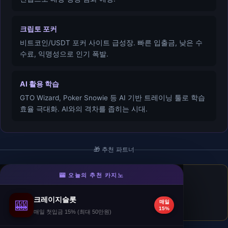
크립토 포커
비트코인/USDT 포커 사이트 급성장. 빠른 입출금, 낮은 수
수료, 익명성으로 인기 폭발.
AI 활용 학습
GTO Wizard, Poker Snowie 등 AI 기반 트레이닝 툴로 학습
효율 극대화. AI와의 격차를 좁히는 시대.
🎁 추천 파트너
🎰 오늘의 추천 카지노
조이카지노
- 우리계열
룰렛/슬롯/스포츠 상시 이벤트 진행.
크레이지슬롯
🎰
매일
🎁 상시 이벤트
15%
매일 첫입금 15% (최대 50만원)