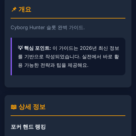
📌 개요
Cyborg Hunter 슬롯 완벽 가이드.
💡 핵심 포인트:
이 가이드는 2026년 최신 정보
를 기반으로 작성되었습니다. 실전에서 바로 활
용 가능한 전략과 팁을 제공해요.
📖 상세 정보
포커 핸드 랭킹