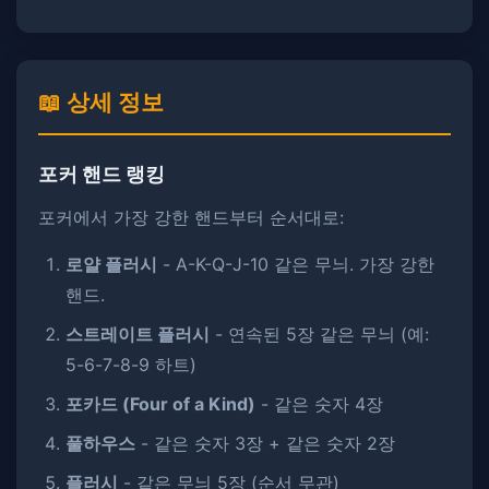
📖 상세 정보
포커 핸드 랭킹
포커에서 가장 강한 핸드부터 순서대로:
로얄 플러시
- A-K-Q-J-10 같은 무늬. 가장 강한
핸드.
스트레이트 플러시
- 연속된 5장 같은 무늬 (예:
5-6-7-8-9 하트)
포카드 (Four of a Kind)
- 같은 숫자 4장
풀하우스
- 같은 숫자 3장 + 같은 숫자 2장
플러시
- 같은 무늬 5장 (순서 무관)