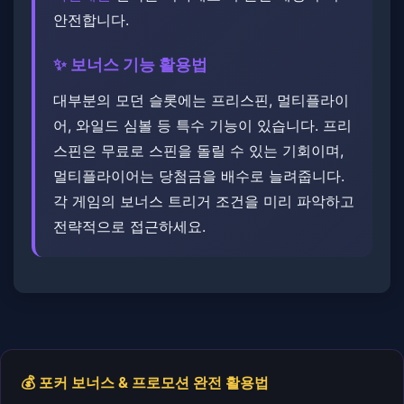
안전합니다.
✨ 보너스 기능 활용법
대부분의 모던 슬롯에는 프리스핀, 멀티플라이
어, 와일드 심볼 등 특수 기능이 있습니다. ​프리
스핀은 무료로 스핀을 돌릴 수 있는 기회이며,
멀티플라이어는 당첨금을 배수로 늘려줍니다.
각 게임의 보너스 트리거 조건을 미리 파악하고
전략적으로 접근하세요.
💰 포커 보너스 & 프로모션 완전 활용법