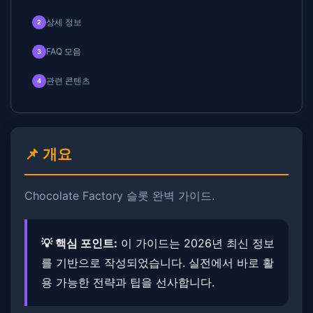
상세 정보
2
FAQ 모음
3
관련 콘텐츠
4
📌 개요
Chocolate Factory 슬롯 완벽 가이드.
💡 핵심 포인트:
이 가이드는 2026년 최신 정보
를 기반으로 작성되었습니다. 실전에서 바로 활
용 가능한 전략과 팁을 선사합니다.