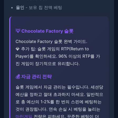
올인
- 보유 칩 전액 베팅
💡 Chocolate Factory 슬롯
Chocolate Factory 슬롯 완벽 가이드.
💎 추가 팁: 슬롯 게임의 RTP(Return to
Player)를 확인하세요. 96% 이상의 RTP를 가
진 게임이 장기적으로 유리합니다.
💰 자금 관리 전략
슬롯 게임에서 자금 관리는 필수입니다. 세션당
예산을 정하고 절대 초과하지 마세요. 일반적으
로 총 예산의 1-2%를 한 번의 스핀에 베팅하는
것이 권장됩니다. ​연속 손실 시 베팅을 늘리는
마틴게일
전략은 피하세요. 꾸준한 베팅이 더