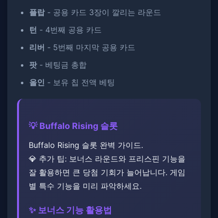
플랍
- 공용 카드 3장이 깔리는 라운드
턴
- 4번째 공용 카드
리버
- 5번째 마지막 공용 카드
팟
- 베팅금 총합
올인
- 보유 칩 전액 베팅
💡 Buffalo Rising 슬롯
Buffalo Rising 슬롯 완벽 가이드.
💎 추가 팁: 보너스 라운드와 프리스핀 기능을
잘 활용하면 큰 당첨 기회가 늘어납니다. ​​게임
별 특수 기능을 미리 파악하세요.
✨ 보너스 기능 활용법