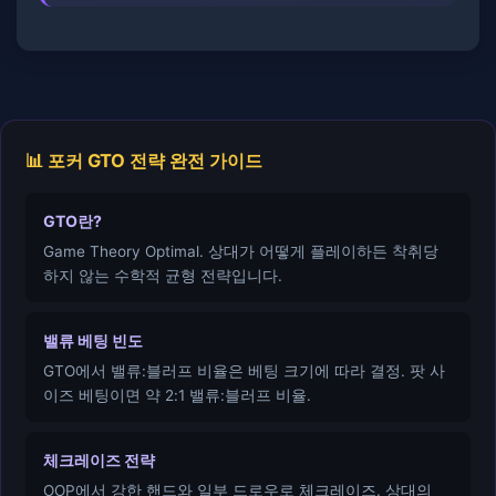
📊 포커 GTO 전략 완전 가이드
GTO란?
Game Theory Optimal. 상대가 어떻게 플레이하든 착취당
하지 않는 수학적 균형 전략입니다.
밸류 베팅 빈도
GTO에서 밸류:블러프 비율은 베팅 크기에 따라 결정. 팟 사
이즈 베팅이면 약 2:1 밸류:블러프 비율.
체크레이즈 전략
OOP에서 강한 핸드와 일부 드로우로 체크레이즈. 상대의