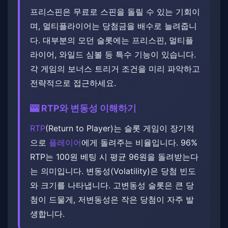
프리스핀은 무료로 스핀을 돌릴 수 있는 기회이
며, 멀티플라이어는 당첨금을 배수로 늘려줍니
다. 대부분의 모던 슬롯에는 프리스핀, 멀티플
라이어, 와일드 심볼 등 특수 기능이 있습니다. ​
각 게임의 보너스 트리거 조건을 미리 파악하고
전략적으로 접근하세요.
🎰 RTP와 변동성 이해하기
RTP
(Return to Player)는 슬롯 게임이 장기적
으로
플레이어
에게 돌려주는 비율입니다. 96%
RTP는 100원 베팅 시 평균 96원을 돌려받는다
는 의미입니다. ​변동성(Volatility)은 당첨 빈도
와 크기를 나타냅니다. ​고변동성 슬롯은 큰 당
첨이 드물게, 저변동성은 작은 당첨이 자주 발
생합니다.