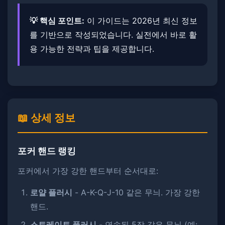
💡 핵심 포인트:
이 가이드는 2026년 최신 정보
를 기반으로 작성되었습니다. ​실전에서 바로 활
용 가능한 전략과 팁을 제공합니다.
📖 상세 정보
포커 핸드 랭킹
포커에서 가장 강한 핸드부터 순서대로:
로얄 플러시
- A-K-Q-J-10 같은 무늬. ​가장 강한
핸드.
스트레이트 플러시
- 연속된 5장 같은 무늬 (예: