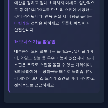
예산을 정하고 절대 초과하지 마세요. ​​일반적으
로 총 예산의 1-2%를 한 번의 스핀에 베팅하는
것이 권장됩니다. 연속 손실 시 베팅을 늘리는
마틴게일
전략은 피하세요. 꾸준한 베팅이 더
안전합니다.
✨ 보너스 기능 활용법
대부분의 모던 슬롯에는 프리스핀, 멀티플라이
어, 와일드 심볼 등 특수 기능이 있습니다. 프리
스핀은 무료로 스핀을 돌릴 수 있는 기회이며,
멀티플라이어는 당첨금을 배수로 늘려줍니다. ​
각 게임의 보너스 트리거 조건을 미리 파악하고
전략적으로 접근하세요.