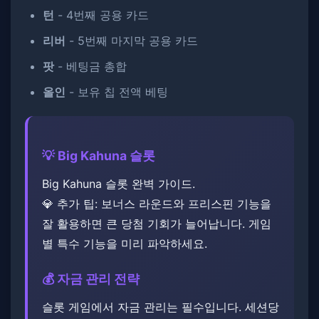
턴
- 4번째 공용 카드
리버
- 5번째 마지막 공용 카드
팟
- 베팅금 총합
올인
- 보유 칩 전액 베팅
💡 Big Kahuna 슬롯
Big Kahuna 슬롯 완벽 가이드.
💎 추가 팁: 보너스 라운드와 프리스핀 기능을
잘 활용하면 큰 당첨 기회가 늘어납니다. 게임
별 특수 기능을 미리 파악하세요.
💰 자금 관리 전략
슬롯 게임에서 자금 관리는 필수입니다. ​세션당