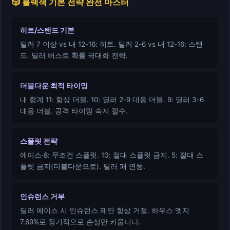
🎲 블랙잭 기본 전략 완전 마스터
히트/스탠드 기본
딜러 7 이상 vs 내 12-16: 히트. 딜러 2-6 vs 내 12-16: 스탠
드. 딜러 버스트 확률 극대화 전략.
더블다운 최적 타이밍
내 합계 11: 항상 더블. 10: 딜러 2-9 대응 더블. 9: 딜러 3-6
대응 더블. 공격 타이밍 숙지 필수.
스플릿 전략
에이스·8: 무조건 스플릿. 10: 절대 스플릿 금지. 5: 절대 스
플릿 금지(더블다운으로). 딜러 패 연동.
인슈런스 거부
딜러 에이스 시 인슈런스 제안 항상 거절. 하우스 엣지
7.69%로 장기적으로 손실만 키웁니다.