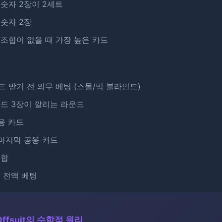
 숫자 2장이 2세트
 숫자 2장
 조합이 없을 때 가장 높은 카드
드 받기 전 의무 베팅 (스몰/빅 블라인드)
카드 3장이 깔리는 라운드
용 카드
 마지막 공용 카드
총합
칩 전액 베팅
e Offsuit의 수학적 원리