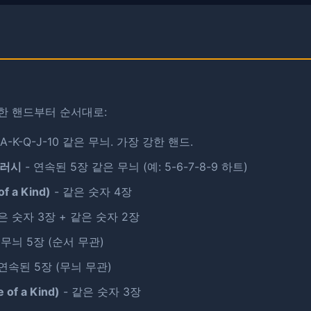
한 핸드부터 순서대로:
 A-K-Q-J-10 같은 무늬. 가장 강한 핸드.
플러시
- 연속된 5장 같은 무늬 (예: 5-6-7-8-9 하트)
f a Kind)
- 같은 숫자 4장
은 숫자 3장 + 같은 숫자 2장
 무늬 5장 (순서 무관)
 연속된 5장 (무늬 무관)
of a Kind)
- 같은 숫자 3장