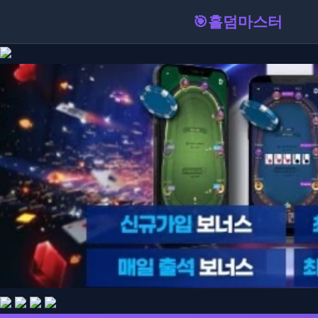
🎯
홀덤마스터