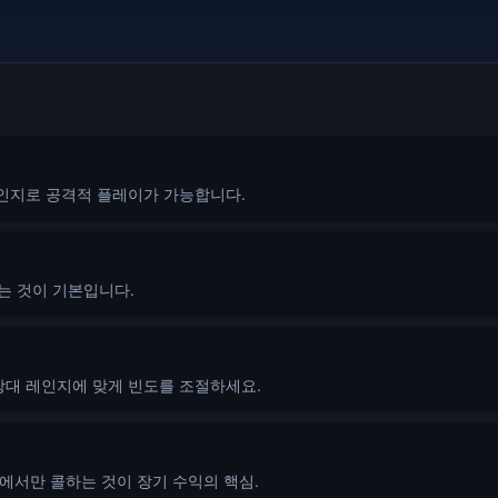
레인지로 공격적 플레이가 가능합니다.
하는 것이 기본입니다.
상대 레인지에 맞게 빈도를 조절하세요.
황에서만 콜하는 것이 장기 수익의 핵심.