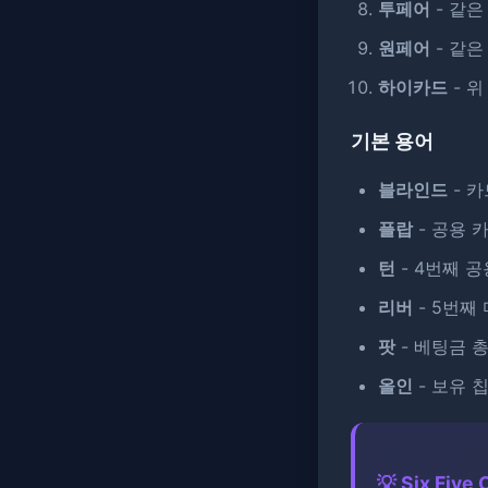
투페어
- 같은
원페어
- 같은
하이카드
- 위
기본 용어
블라인드
- 카
플랍
- 공용 
턴
- 4번째 공
리버
- 5번째
팟
- 베팅금 
올인
- 보유 
💡 Six Fiv