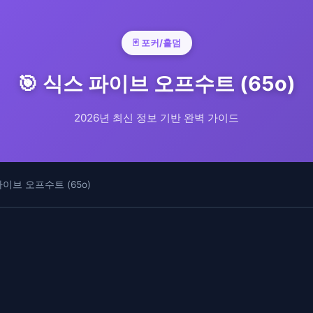
🃏 포커/홀덤
🎯 식스 파이브 오프수트 (65o)
2026년 최신 정보 기반 완벽 가이드
파이브 오프수트 (65o)