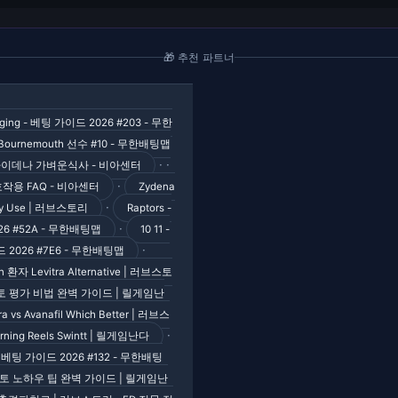
🎁 추천 파트너
dging - 베팅 가이드 2026 #203 - 무한
Bournemouth 선수 #10 - 무한배팅맵
· ·
이데나 가벼운식사 - 비아센터
·
작용 FAQ - 비아센터
Zydena
·
aily Use | 러브스토리
Raptors -
·
6 #52A - 무한배팅맵
10 11 -
·
 2026 #7E6 - 무한배팅맵
n 환자 Levitra Alternative | 러브스토
 평가 비법 완벽 가이드 | 릴게임난
ra vs Avanafil Which Better | 러브스
·
rning Reels Swintt | 릴게임난다
l - 베팅 가이드 2026 #132 - 무한배팅
토 노하우 팁 완벽 가이드 | 릴게임난