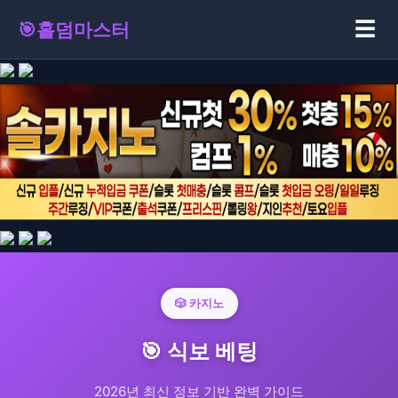
☰
🎯
홀덤마스터
🎲 카지노
🎯 식보 베팅
2026년 최신 정보 기반 완벽 가이드