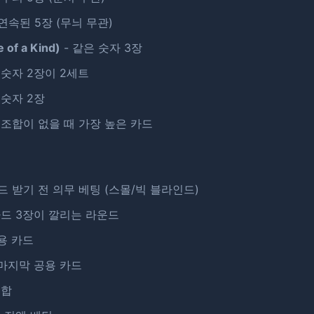
 연속된 5장 (무늬 무관)
of a Kind)
- 같은 숫자 3장
 숫자 2장이 2세트
 숫자 2장
 조합이 없을 때 가장 높은 카드
드 받기 전 의무 베팅 (스몰/빅 블라인드)
카드 3장이 깔리는 라운드
용 카드
 마지막 공용 카드
총합