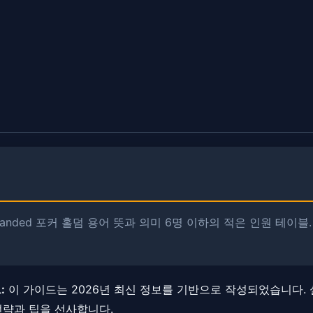
handed 포커 홀덤 용어 뜻과 의미 6명 이하의 적은 인원 테이블.
:
이 가이드는 2026년 최신 정보를 기반으로 작성되었습니다. ​
전략과 팁을 선사합니다.