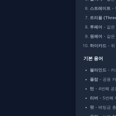
스트레이트
-
트리플 (Three 
투페어
- 같은
원페어
- 같은
하이카드
- 위
기본 용어
블라인드
- 카
플랍
- 공용 
턴
- 4번째 공
리버
- 5번째
팟
- 베팅금 