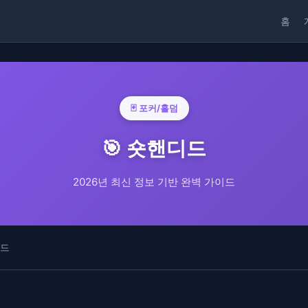
홈
🃏 포커/홀덤
🎯 숏핸디드
2026년 최신 정보 기반 완벽 가이드
디드