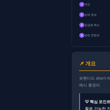
개요
1
상세 정보
2
궁금증 해소
3
관련 콘텐츠
4
📌 개요
숏핸디드 short-
예시 총정리
💡 핵심 포인트
활용 가능한 