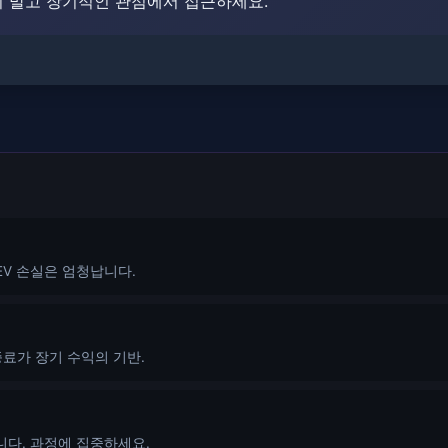
지 말고 장기적인 관점에서 접근하세요.
EV 손실은 엄청납니다.
종료가 장기 수익의 기반.
니다. 과정에 집중하세요.