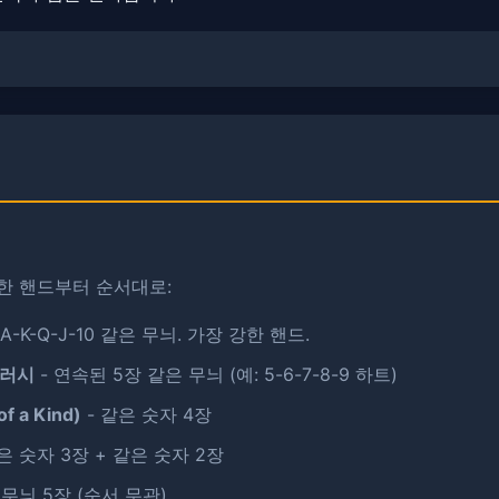
한 핸드부터 순서대로:
 A-K-Q-J-10 같은 무늬. ​​가장 강한 핸드.
플러시
- 연속된 5장 같은 무늬 (예: 5-6-7-8-9 하트)
f a Kind)
- 같은 숫자 4장
은 숫자 3장 + 같은 숫자 2장
 무늬 5장 (순서 무관)