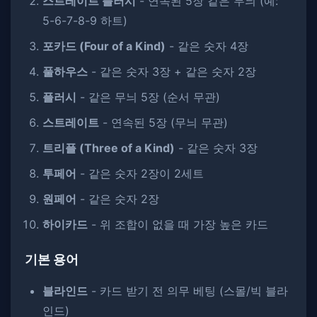
스트레이트 플러시
- 연속된 5장 같은 무늬 (예:
5-6-7-8-9 하트)
포카드 (Four of a Kind)
- 같은 숫자 4장
풀하우스
- 같은 숫자 3장 + 같은 숫자 2장
플러시
- 같은 무늬 5장 (순서 무관)
스트레이트
- 연속된 5장 (무늬 무관)
트리플 (Three of a Kind)
- 같은 숫자 3장
투페어
- 같은 숫자 2장이 2세트
원페어
- 같은 숫자 2장
하이카드
- 위 조합이 없을 때 가장 높은 카드
기본 용어
블라인드
- 카드 받기 전 의무 베팅 (스몰/빅 블라
인드)