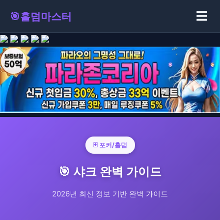
☰
🎯
홀덤마스터
🃏 포커/홀덤
🎯 샤크 완벽 가이드
2026년 최신 정보 기반 완벽 가이드