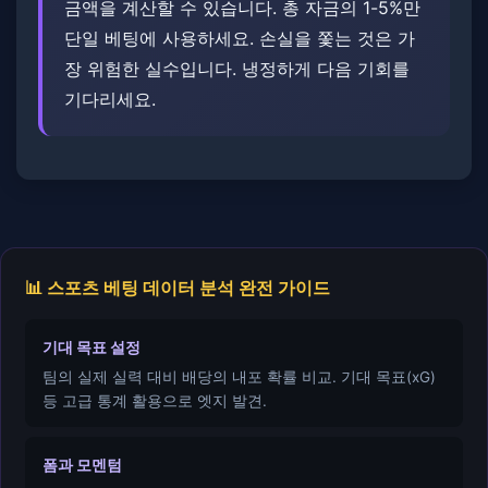
금액을 계산할 수 있습니다. ​총 자금의 1-5%만
단일 베팅에 사용하세요. ​손실을 쫓는 것은 가
장 위험한 실수입니다. 냉정하게 다음 기회를
기다리세요.
📊 스포츠 베팅 데이터 분석 완전 가이드
기대 목표 설정
팀의 실제 실력 대비 배당의 내포 확률 비교. 기대 목표(xG)
등 고급 통계 활용으로 엣지 발견.
폼과 모멘텀