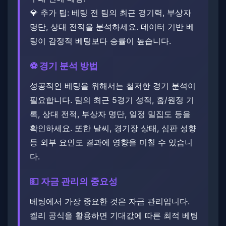
💎 추가 팁: 베팅 전 팀의 최근 경기력, 부상자
명단, 상대 전적을 분석하세요. ​​데이터 기반 베
팅이 감정적 베팅보다 승률이 높습니다.
⚽ 경기 분석 방법
성공적인 베팅을 위해서는 철저한 경기 분석이
필요합니다. ​팀의 최근 5경기 성적, 홈/원정 기
록, 상대 전적, 부상자 명단, 일정 밀집도 등을
확인하세요. ​또한 날씨, 경기장 상태, 심판 성향
등 외부 요인도 결과에 영향을 미칠 수 있습니
다.
💵 자금 관리의 중요성
베팅에서 가장 중요한 것은 자금 관리입니다. ​​
켈리 공식을 활용하면 기대값에 따른 최적 베팅