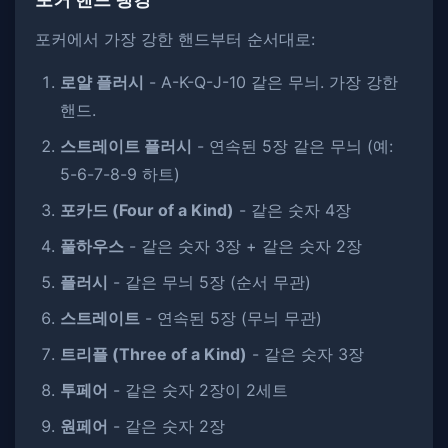
포커에서 가장 강한 핸드부터 순서대로:
로얄 플러시
- A-K-Q-J-10 같은 무늬. ​​가장 강한
핸드.
스트레이트 플러시
- 연속된 5장 같은 무늬 (예:
5-6-7-8-9 하트)
포카드 (Four of a Kind)
- 같은 숫자 4장
풀하우스
- 같은 숫자 3장 + 같은 숫자 2장
플러시
- 같은 무늬 5장 (순서 무관)
스트레이트
- 연속된 5장 (무늬 무관)
트리플 (Three of a Kind)
- 같은 숫자 3장
투페어
- 같은 숫자 2장이 2세트
원페어
- 같은 숫자 2장