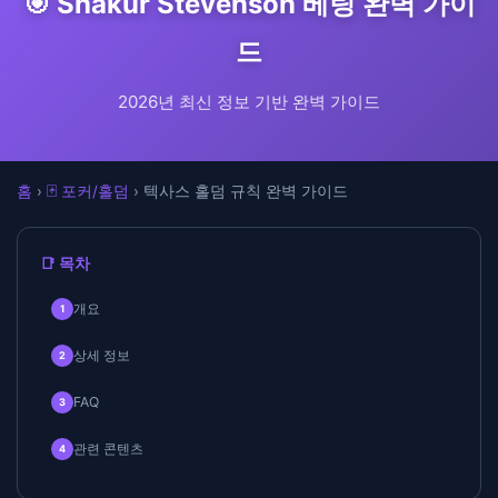
🎯 Shakur Stevenson 베팅 완벽 가이
드
2026년 최신 정보 기반 완벽 가이드
홈
›
🃏 포커/홀덤
› 텍사스 홀덤 규칙 완벽 가이드
📑 목차
개요
1
상세 정보
2
FAQ
3
관련 콘텐츠
4