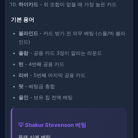
하이카드
- 위 조합이 없을 때 가장 높은 카드
기본 용어
블라인드
- 카드 받기 전 의무 베팅 (스몰/빅 블라
인드)
플랍
- 공용 카드 3장이 깔리는 라운드
턴
- 4번째 공용 카드
리버
- 5번째 마지막 공용 카드
팟
- 베팅금 총합
올인
- 보유 칩 전액 베팅
💡 Shakur Stevenson 베팅
무패 신예 베팅.