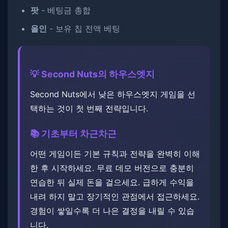
팟
- 베팅금 총합
올인
- 보유 칩 전액 베팅
💡 Second Nuts의 하우스엣지
Second Nuts에서 낮은 하우스엣지 게임을 선
택하는 것이 첫 번째 전략입니다.
📚 기초부터 차근차근
어떤 게임이든 기본 규칙과 전략을 완벽히 이해
한 후 시작하세요. 무료 데모 버전으로 충분히
연습한 뒤 실제 돈을 걸으세요. ​급하게 수익을
내려 하지 말고 장기적인 관점에서 접근하세요.
경험이 쌓일수록 더 나은 결정을 내릴 수 있습
니다.