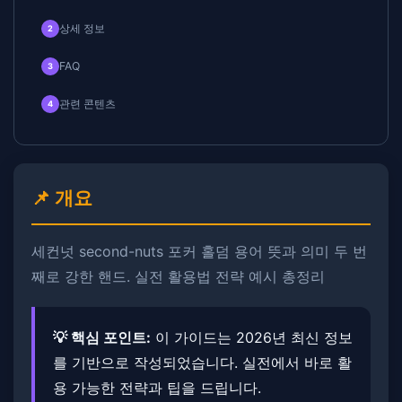
상세 정보
2
FAQ
3
관련 콘텐츠
4
📌 개요
세컨넛 second-nuts 포커 홀덤 용어 뜻과 의미 두 번
째로 강한 핸드. ​실전 활용법 전략 예시 총정리
💡 핵심 포인트:
이 가이드는 2026년 최신 정보
를 기반으로 작성되었습니다. 실전에서 바로 활
용 가능한 전략과 팁을 드립니다.