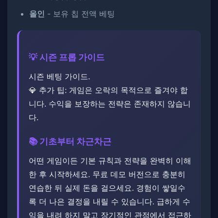
올인
- 보유 칩 전액 베팅
💡 시즌 프롭 가이드
시즌 베팅 가이드.
💎 추가 팁: 게임은 오락의 목적으로 즐겨야 합
니다. ​​수익을 보장하는 전략은 존재하지 않습니
다.
📚 기초부터 차근차근
어떤 게임이든 기본 규칙과 전략을 완벽히 이해
한 후 시작하세요. ​​무료 데모 버전으로 충분히
연습한 뒤 실제 돈을 걸으세요. 경험이 쌓일수
록 더 나은 결정을 내릴 수 있습니다. ​급하게 수
익을 내려 하지 말고 장기적인 관점에서 접근하