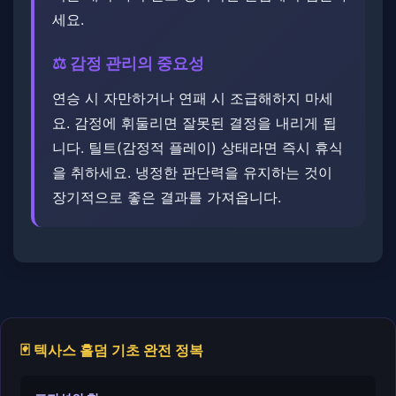
세요.
⚖️ 감정 관리의 중요성
연승 시 자만하거나 연패 시 조급해하지 마세
요. ​​감정에 휘둘리면 잘못된 결정을 내리게 됩
니다. ​​틸트(감정적 플레이) 상태라면 즉시 휴식
을 취하세요. ​냉정한 판단력을 유지하는 것이
장기적으로 좋은 결과를 가져옵니다.
🃏 텍사스 홀덤 기초 완전 정복