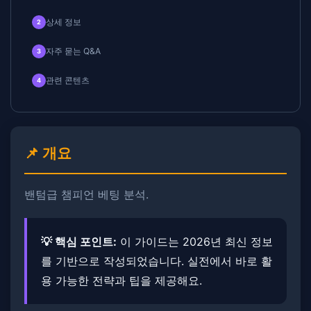
상세 정보
2
자주 묻는 Q&A
3
관련 콘텐츠
4
📌 개요
밴텀급 챔피언 베팅 분석.
💡 핵심 포인트:
이 가이드는 2026년 최신 정보
를 기반으로 작성되었습니다. 실전에서 바로 활
용 가능한 전략과 팁을 제공해요.