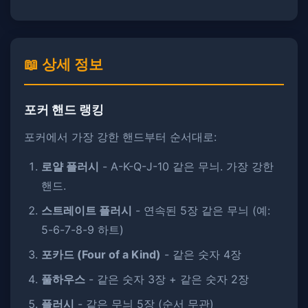
📖 상세 정보
포커 핸드 랭킹
포커에서 가장 강한 핸드부터 순서대로:
로얄 플러시
- A-K-Q-J-10 같은 무늬. ​가장 강한
핸드.
스트레이트 플러시
- 연속된 5장 같은 무늬 (예:
5-6-7-8-9 하트)
포카드 (Four of a Kind)
- 같은 숫자 4장
풀하우스
- 같은 숫자 3장 + 같은 숫자 2장
플러시
- 같은 무늬 5장 (순서 무관)