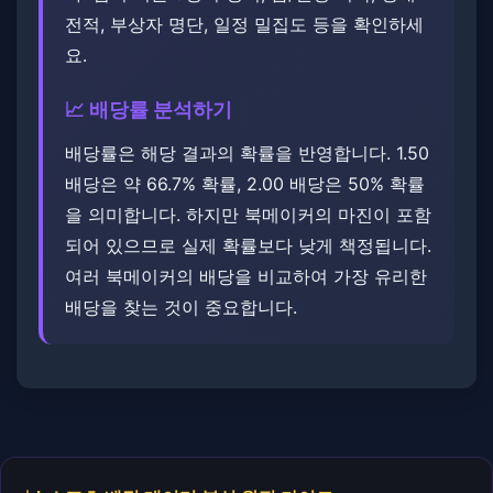
전적, 부상자 명단, 일정 밀집도 등을 확인하세
요.
📈 배당률 분석하기
배당률은 해당 결과의 확률을 반영합니다. ​1.50
배당은 약 66.7% 확률, 2.00 배당은 50% 확률
을 의미합니다. 하지만 북메이커의 마진이 포함
되어 있으므로 실제 확률보다 낮게 책정됩니다.
여러 북메이커의 배당을 비교하여 가장 유리한
배당을 찾는 것이 중요합니다.