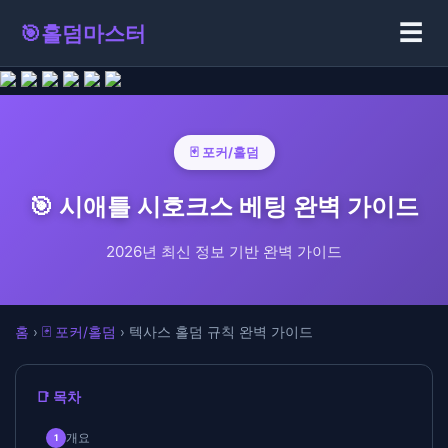
☰
🎯
홀덤마스터
🃏 포커/홀덤
🎯 시애틀 시호크스 베팅 완벽 가이드
2026년 최신 정보 기반 완벽 가이드
홈
›
🃏 포커/홀덤
› 텍사스 홀덤 규칙 완벽 가이드
📑 목차
개요
1