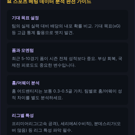
📊 스포츠 베팅 데이터 분석 완전 가이드
기대 목표 설정
팀의 실제 실력 대비 배당의 내포 확률 비교. 기대 목표(xG)
등 고급 통계 활용으로 엣지 발견.
폼과 모멘텀
최근 5-10경기 폼이 시즌 전체 성적보다 중요. 부상 회복, 국
제전 피로도도 중요한 변수입니다.
홈/어웨이 분석
홈 어드밴티지는 보통 0.3-0.5골 가치. 팀별로 홈/어웨이 성
적 차이를 별도 분석하세요.
리그별 특성
프리미어리그(고속 공격), 세리에A(수비적), 분데스리가(오
버 많음) 등 리그 특성 파악 필수.