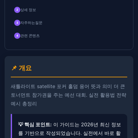
상세 정보
2
자주하는질문
3
관련 콘텐츠
4
📌 개요
새틀라이트 satellite 포커 홀덤 용어 뜻과 의미 더 큰
토너먼트 참가권을 주는 예선 대회. 실전 활용법 전략
예시 총정리
💡 핵심 포인트:
이 가이드는 2026년 최신 정보
를 기반으로 작성되었습니다. ​실전에서 바로 활