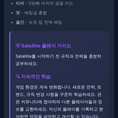
리버
- 5번째 마지막 공용 카드
팟
- 베팅금 총합
올인
- 보유 칩 전액 베팅
💡 Satellite 플레이 가이드
Satellite를 시작하기 전 규칙과 전략을 충분히
공부하세요.
🔍 지속적인 학습
게임 환경은 계속 변화합니다. ​​새로운 전략, 트
렌드, 규칙 변경 사항을 꾸준히 학습하세요. ​관
련 커뮤니티에 참여하여 다른 플레이어들과 정
보를 교환하세요. 자신의 플레이를 기록하고 분
석하면 약점을 파악하고 개선할 수 있습니다.