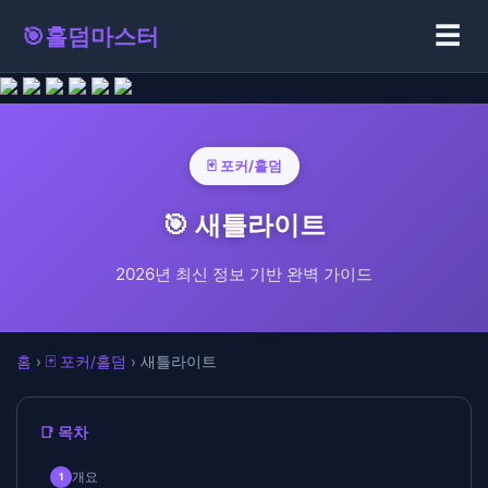
☰
🎯
홀덤마스터
🃏 포커/홀덤
🎯 새틀라이트
2026년 최신 정보 기반 완벽 가이드
홈
›
🃏 포커/홀덤
› 새틀라이트
📑 목차
개요
1