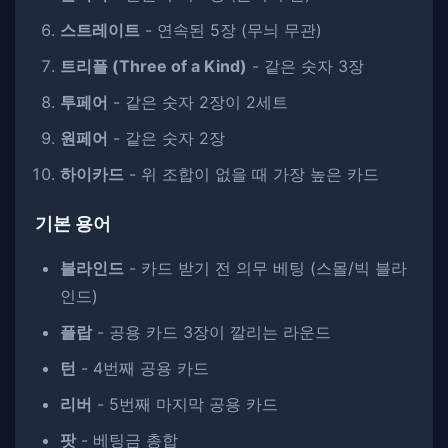
스트레이트
- 연속된 5장 (무늬 무관)
트리플 (Three of a Kind)
- 같은 숫자 3장
투페어
- 같은 숫자 2장이 2세트
원페어
- 같은 숫자 2장
하이카드
- 위 조합이 없을 때 가장 높은 카드
기본 용어
블라인드
- 카드 받기 전 의무 베팅 (스몰/빅 블라
인드)
플랍
- 공용 카드 3장이 깔리는 라운드
턴
- 4번째 공용 카드
리버
- 5번째 마지막 공용 카드
팟
- 베팅금 총합