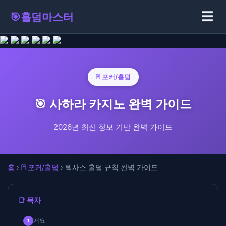
☰
🎯
홀덤마스터
🃏 포커/홀덤
🎯 사하라 카지노 완벽 가이드
2026년 최신 정보 기반 완벽 가이드
홈
›
🃏 포커/홀덤
› 텍사스 홀덤 규칙 완벽 가이드
📑 목차
개요
1