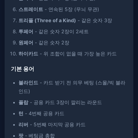
스트레이트
- 연속된 5장 (무늬 무관)
트리플 (Three of a Kind)
- 같은 숫자 3장
투페어
- 같은 숫자 2장이 2세트
원페어
- 같은 숫자 2장
하이카드
- 위 조합이 없을 때 가장 높은 카드
기본 용어
블라인드
- 카드 받기 전 의무 베팅 (스몰/빅 블라
인드)
플랍
- 공용 카드 3장이 깔리는 라운드
턴
- 4번째 공용 카드
리버
- 5번째 마지막 공용 카드
팟
- 베팅금 총합