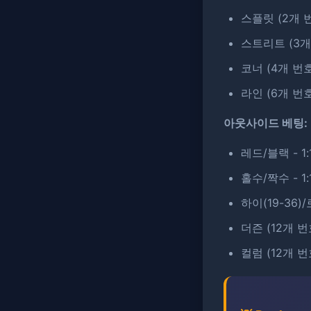
스플릿 (2개 번호
스트리트 (3개 번
코너 (4개 번호)
라인 (6개 번호)
아웃사이드 베팅:
레드/블랙 - 1:
홀수/짝수 - 1:
하이(19-36)/로
더즌 (12개 번호
컬럼 (12개 번호