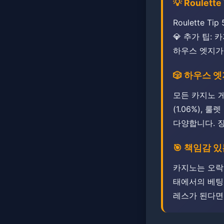
💡 Roulet
Roulette
💎 추가 팁: 
하우스 엣지가
🎲 하우스 
모든 카지노 
(1.06%),
다양합니다. ​
🎯 책임감 
카지노는 오락
태에서의 베팅은
레스가 된다면