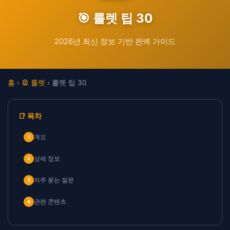
🎯 룰렛 팁 30
2026년 최신 정보 기반 완벽 가이드
홈
›
🎡 룰렛
› 룰렛 팁 30
📑 목차
개요
1
상세 정보
2
자주 묻는 질문
3
관련 콘텐츠
4