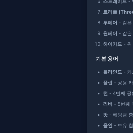
스트레이트
-
트리플 (Three 
투페어
- 같은
원페어
- 같은
하이카드
- 위
기본 용어
블라인드
- 카
플랍
- 공용 
턴
- 4번째 공
리버
- 5번째
팟
- 베팅금 
올인
- 보유 