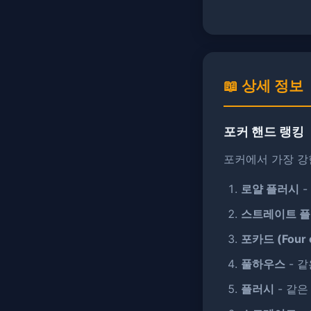
📖 상세 정보
포커 핸드 랭킹
포커에서 가장 강
로얄 플러시
-
스트레이트 
포카드 (Four o
풀하우스
- 같
플러시
- 같은