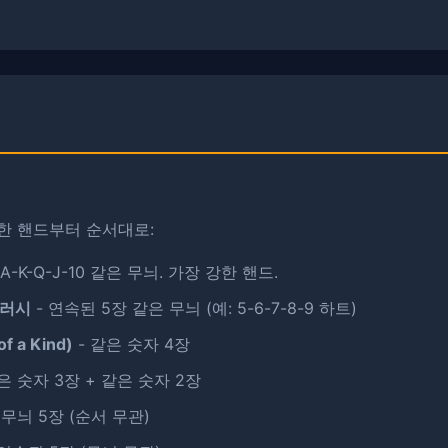
한 핸드부터 순서대로:
 A-K-Q-J-10 같은 무늬. 가장 강한 핸드.
플러시
- 연속된 5장 같은 무늬 (예: 5-6-7-8-9 하트)
f a Kind)
- 같은 숫자 4장
은 숫자 3장 + 같은 숫자 2장
 무늬 5장 (순서 무관)