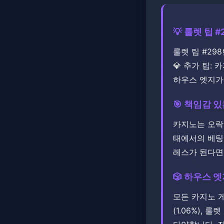
💡 룰렛 팁 #
룰렛 팁 #298
💎 추가 팁: 
하우스 엣지가
🎯 책임감 
카지노는 오락의
태에서의 베팅
레스가 된다면
🎲 하우스 
모든 카지노 
(1.06%),