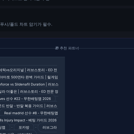
반 푸시/폴드 차트 암기가 필수.
🎁 추천 파트너
릭vs오리지널 | 러브스토리 - ED 전
야마토 500연타 완벽 가이드 | 릴게임
force vs Sildenafil Duration | 러브스
라 더좋은 | 러브스토리 - ED 전문 정
lves 선수 #22 - 무한배팅맵 2026
 반알 - 반알 복용 가이드 | 러브스
Real madrid 선수 #8 - 무한배팅맵
ls Injury Impact - 베팅 가이드 2026
·
·
배팅맵
포카방
러브그라