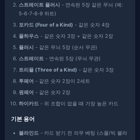
스트레이트 플러시
- 연속된 5장 같은 무늬 (예:
5-6-7-8-9 하트)
포카드 (Four of a Kind)
- 같은 숫자 4장
풀하우스
- 같은 숫자 3장 + 같은 숫자 2장
플러시
- 같은 무늬 5장 (순서 무관)
스트레이트
- 연속된 5장 (무늬 무관)
트리플 (Three of a Kind)
- 같은 숫자 3장
투페어
- 같은 숫자 2장이 2세트
원페어
- 같은 숫자 2장
하이카드
- 위 조합이 없을 때 가장 높은 카드
기본 용어
블라인드
- 카드 받기 전 의무 베팅 (스몰/빅 블라