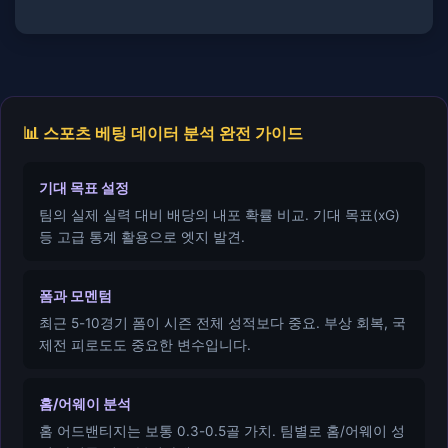
📊 스포츠 베팅 데이터 분석 완전 가이드
기대 목표 설정
팀의 실제 실력 대비 배당의 내포 확률 비교. 기대 목표(xG)
등 고급 통계 활용으로 엣지 발견.
폼과 모멘텀
최근 5-10경기 폼이 시즌 전체 성적보다 중요. 부상 회복, 국
제전 피로도도 중요한 변수입니다.
홈/어웨이 분석
홈 어드밴티지는 보통 0.3-0.5골 가치. 팀별로 홈/어웨이 성