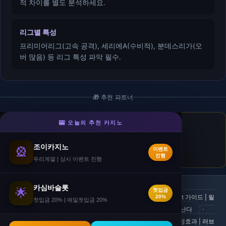
적 차이를 별도 분석하세요.
리그별 특성
프리미어리그(고속 공격), 세리에A(수비적), 분데스리가(오
버 많음) 등 리그 특성 파악 필수.
🎁 추천 파트너
🎰 오늘의 추천 카지노
카심바슬롯
- 슬롯
첫입금 20% · 매일첫입금 +5% · 10년 무사고.
조이카지노
🎡
이벤트
🎁 첫입금 20%
진행
우리계열 | 상시 이벤트 진행
카심바슬롯
🌟
첫입금
·
Monaco #4 - 무한배팅맵 2026
Rollover Requirement 가이드 | 릴
20%
첫입금 20% | 매일첫입금 20%
·
·
게임난다
알라딘 공략법 - 실전 전략 가이드 | 릴게임난다
·
Gugu vs Tadalafil Side Effects | 러브스토리
실비 안정효과 | 러브