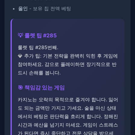
올인
- 보유 칩 전액 베팅
💡 룰렛 팁 #285
룰렛 팁 #285번째.
💎 추가 팁: 기본 전략을 완벽히 익힌 후 게임에
참여하세요. 감으로 플레이하면 장기적으로 반
드시 손해를 봅니다.
🎯 책임감 있는 게임
카지노는 오락의 목적으로 즐겨야 합니다. ​​잃어
도 되는 금액만 가지고 가세요. ​술을 마신 상태
에서의 베팅은 판단력을 흐리게 합니다. 정해진
시간과 예산을 넘기지 마세요. ​​게임이 스트레스
가 된다면 즉시 중단하고 전문 상담을 받으세