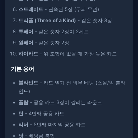
스트레이트
- 연속된 5장 (무늬 무관)
트리플 (Three of a Kind)
- 같은 숫자 3장
투페어
- 같은 숫자 2장이 2세트
원페어
- 같은 숫자 2장
하이카드
- 위 조합이 없을 때 가장 높은 카드
기본 용어
블라인드
- 카드 받기 전 의무 베팅 (스몰/빅 블라
인드)
플랍
- 공용 카드 3장이 깔리는 라운드
턴
- 4번째 공용 카드
리버
- 5번째 마지막 공용 카드
팟
- 베팅금 총합