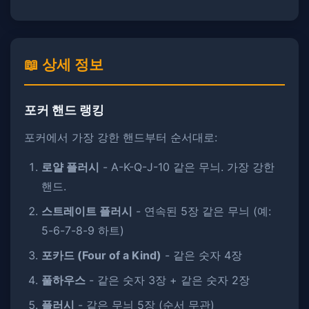
📖 상세 정보
포커 핸드 랭킹
포커에서 가장 강한 핸드부터 순서대로:
로얄 플러시
- A-K-Q-J-10 같은 무늬. ​​가장 강한
핸드.
스트레이트 플러시
- 연속된 5장 같은 무늬 (예:
5-6-7-8-9 하트)
포카드 (Four of a Kind)
- 같은 숫자 4장
풀하우스
- 같은 숫자 3장 + 같은 숫자 2장
플러시
- 같은 무늬 5장 (순서 무관)