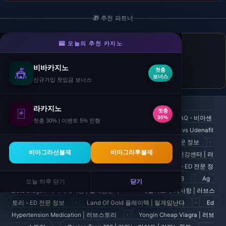
🎁 추천 파트너
🎰 오늘의 추천 카지노
카심바슬롯
- 슬롯
첫입금 20% · 매일첫입금 +5% · 10년 무사고.
비바카지노
🎪
첫충
🎁 첫입금 20%
보너스
신규가입 첫입금 보너스
라카지노
🃏
첫충
·
Neon City 1x2게이밍 | 릴게임난다
카마그라 보관 FAQ - 비아센
30%
첫충 30% | 이벤트 5% 진행
·
·
터
멀티플라이어 와일드 | 릴게임난다
Sildenafil vs Udenafil
·
·
Price | 러브스토리
필그라 안전성 | 러브스토리 - ED 전문 정보
비아그라선불제
비아그라후불제
·
Mvix vs Cenforce Onset Time | 러브스토리
분당 성건강센터 | 러
·
브스토리 - ED 전문 정보
맥시그라 구매법 | 러브스토리 - ED 전문 정
·
보
큐데나필 식후 - 식후 복용 가이드 | 러브스토리 2026
Ag
오늘 하루 닫기
닫기
·
Slots Dragon 아시아게이밍 | 릴게임난다
메갈리스 주의사항 | 러브스
·
·
토리 - ED 전문 정보
Land Of Gold 플레이텍 | 릴게임난다
Ed
·
Hypertension Medication | 러브스토리
Yongin Cheap Viagra | 러브