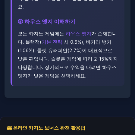
요.
🎲 하우스 엣지 이해하기
모든 카지노 게임에는
하우스 엣지
가 존재합니
다. 블랙잭(
기본 전략
시 0.5%), 바카라 뱅커
(1.06%), 룰렛 유러피안(2.7%)이 대표적으로
낮은 편입니다. ​슬롯은 게임에 따라 2-15%까지
다양합니다. ​​장기적으로 수익을 내려면 하우스
엣지가 낮은 게임을 선택하세요.
🎰 온라인 카지노 보너스 완전 활용법