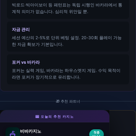
빅로드·빅아이보이 등 패턴표는 독립 시행인 바카라에서 통
계적 의미가 없습니다. 심리적 위안일 뿐.
자금 관리
세션 예산의 2-5%로 단위 베팅 설정. 20-30회 플레이 가능
한 자금 확보가 기본입니다.
포커 vs 바카라
포커는 실력 게임, 바카라는 하우스엣지 게임. 수익 목적이
라면 포커가 장기적으로 유리합니다.
🎁 추천 파트너
🎰 오늘의 추천 카지노
솔카지노
- 카지노/베팅
개인롤링 콤프 0.6% · 신규회원 가입쿠폰 지급.
비바카지노
🎪
첫충
🎁 신규 가입쿠폰