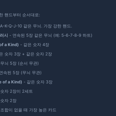
한 핸드부터 순서대로:
 A-K-Q-J-10 같은 무늬. ​​가장 강한 핸드.
플러시
- 연속된 5장 같은 무늬 (예: 5-6-7-8-9 하트)
f a Kind)
- 같은 숫자 4장
은 숫자 3장 + 같은 숫자 2장
 무늬 5장 (순서 무관)
 연속된 5장 (무늬 무관)
of a Kind)
- 같은 숫자 3장
 숫자 2장이 2세트
 숫자 2장
 조합이 없을 때 가장 높은 카드