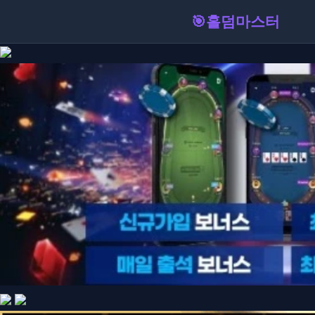
🎯
홀덤마스터