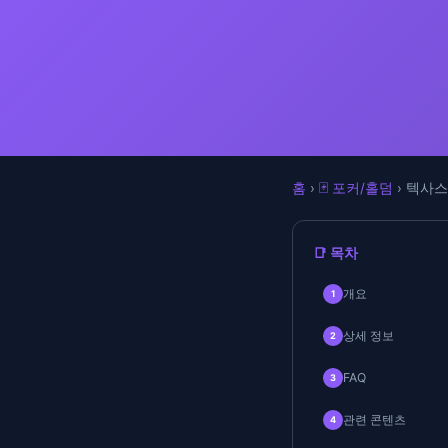
홈
›
🃏 포커/홀덤
› 텍사스
📑 목차
개요
1
상세 정보
2
FAQ
3
관련 콘텐츠
4