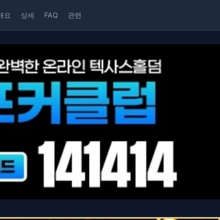
개요
상세
FAQ
관련