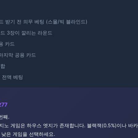
드 받기 전 의무 베팅 (스몰/빅 블라인드)
카드 3장이 깔리는 라운드
용 카드
 마지막 공용 카드
총합
칩 전액 베팅
277
번째.
 카지노 게임은 하우스 엣지가 존재합니다. 블랙잭(0.5%)이나 바카라
 낮은 게임을 선택하세요.