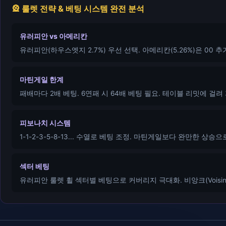
🎡 룰렛 전략 & 베팅 시스템 완전 분석
유러피안 vs 아메리칸
유러피안(하우스엣지 2.7%) 우선 선택. 아메리칸(5.26%)은 00 
마틴게일 한계
패배마다 2배 베팅. 6연패 시 64배 베팅 필요. 테이블 리밋에 걸
피보나치 시스템
1-1-2-3-5-8-13... 수열로 베팅 조정. 마틴게일보다 완만한 상승
섹터 베팅
유러피안 룰렛 휠 섹터별 베팅으로 커버리지 극대화. 비앙크(Voisins), 