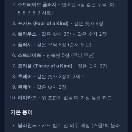
스트레이트 플러시
- 연속된 5장 같은 무늬 (예:
5-6-7-8-9 하트)
포카드 (Four of a Kind)
- 같은 숫자 4장
풀하우스
- 같은 숫자 3장 + 같은 숫자 2장
플러시
- 같은 무늬 5장 (순서 무관)
스트레이트
- 연속된 5장 (무늬 무관)
트리플 (Three of a Kind)
- 같은 숫자 3장
투페어
- 같은 숫자 2장이 2세트
원페어
- 같은 숫자 2장
하이카드
- 위 조합이 없을 때 가장 높은 카드
기본 용어
블라인드
- 카드 받기 전 의무 베팅 (스몰/빅 블라