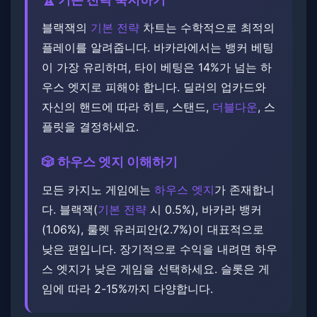
블랙잭의
기본 전략
차트는 수학적으로 최적의
플레이를 알려줍니다. 바카라에서는 뱅커 베팅
이 가장 유리하며, 타이 베팅은 14%가 넘는 하
우스 엣지로 피해야 합니다. ​​딜러의 업카드와
자신의 핸드에 따라 히트, 스탠드,
더블다운
, 스
플릿을 결정하세요.
🎲 하우스 엣지 이해하기
모든 카지노 게임에는
하우스 엣지
가 존재합니
다. 블랙잭(
기본 전략
시 0.5%), 바카라 뱅커
(1.06%), 룰렛 유러피안(2.7%)이 대표적으로
낮은 편입니다. 장기적으로 수익을 내려면 하우
스 엣지가 낮은 게임을 선택하세요. 슬롯은 게
임에 따라 2-15%까지 다양합니다.