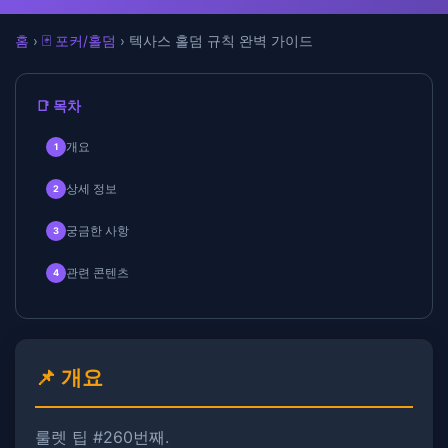
홈
›
🃏 포커/홀덤
› 텍사스 홀덤 규칙 완벽 가이드
📑 목차
개요
1
상세 정보
2
궁금한 사항
3
관련 콘텐츠
4
📌 개요
룰렛 팁 #260번째.