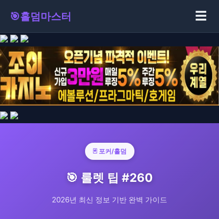
☰
🎯
홀덤마스터
🃏 포커/홀덤
🎯 룰렛 팁 #260
2026년 최신 정보 기반 완벽 가이드