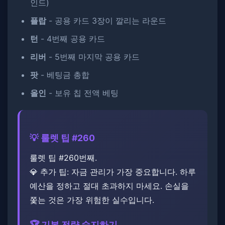
인드)
플랍
- 공용 카드 3장이 깔리는 라운드
턴
- 4번째 공용 카드
리버
- 5번째 마지막 공용 카드
팟
- 베팅금 총합
올인
- 보유 칩 전액 베팅
💡 룰렛 팁 #260
룰렛 팁 #260번째.
💎 추가 팁: 자금 관리가 가장 중요합니다. 하루
예산을 정하고 절대 초과하지 마세요. 손실을
쫓는 것은 가장 위험한 실수입니다.
🏆 기본 전략 숙지하기