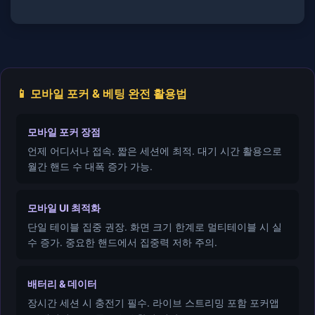
📱 모바일 포커 & 베팅 완전 활용법
모바일 포커 장점
언제 어디서나 접속. 짧은 세션에 최적. 대기 시간 활용으로
월간 핸드 수 대폭 증가 가능.
모바일 UI 최적화
단일 테이블 집중 권장. 화면 크기 한계로 멀티테이블 시 실
수 증가. 중요한 핸드에서 집중력 저하 주의.
배터리 & 데이터
장시간 세션 시 충전기 필수. 라이브 스트리밍 포함 포커앱