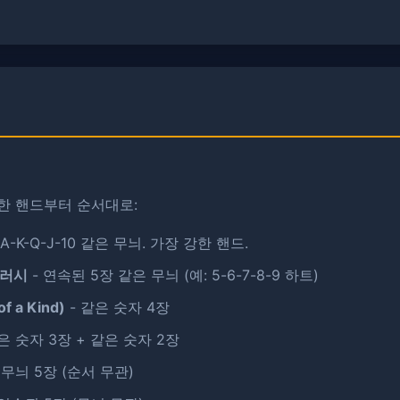
한 핸드부터 순서대로:
 A-K-Q-J-10 같은 무늬. 가장 강한 핸드.
플러시
- 연속된 5장 같은 무늬 (예: 5-6-7-8-9 하트)
f a Kind)
- 같은 숫자 4장
은 숫자 3장 + 같은 숫자 2장
 무늬 5장 (순서 무관)