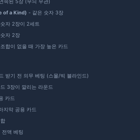
 연속된 5장 (무늬 무관)
of a Kind)
- 같은 숫자 3장
 숫자 2장이 2세트
 숫자 2장
 조합이 없을 때 가장 높은 카드
드 받기 전 의무 베팅 (스몰/빅 블라인드)
카드 3장이 깔리는 라운드
용 카드
 마지막 공용 카드
총합
칩 전액 베팅