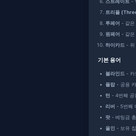
스트레이트
-
트리플 (Three 
투페어
- 같은
원페어
- 같은
하이카드
- 위
기본 용어
블라인드
- 카
플랍
- 공용 
턴
- 4번째 공
리버
- 5번째
팟
- 베팅금 
올인
- 보유 