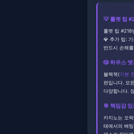
💡 룰렛 팁 #
룰렛 팁 #218
💎 추가 팁:
반드시 손해를
🎲 하우스 
​블랙잭(
기본 
편입니다. 모
다양합니다. ​
🎯 책임감 
카지노는 오락의
태에서의 베팅은