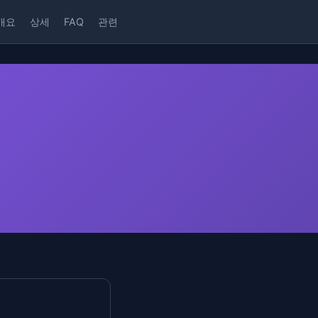
개요
상세
FAQ
관련