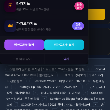
세계 최대 스포츠베팅! 축구,농구,e스포츠. 업계 최고 배당.
라카지노
🃏
첫충
🎁 첫입금100%(최대€130)
30%
첫충 30% | 이벤트 5% 진행
가입하기
파라오카지노
👑
첫충
보너스
신규가입 첫입금 보너스 지급
비바카지노
- 온라인카지노
신규가입 후 첫입금 보너스 지급.
비아그라선불제
비아그라선불제
🎁 롤링조건 500%
오늘 하루 닫기
닫기
·
스텐드라 심각한 부작용 | 러브스토리 2026 - 전문 ED 정보
Crystal
·
Quest Arcane Red Rake | 릴게임난다
에렉타 극대효과 | 러브스토리 -
·
ED 전문 정보
Best Bets Week 1 - 베팅 가이드 2026 #FC0 - 무한배팅
·
·
맵
Strategy Tip 396 | 카지노 가이드 | 카지노월드
단시간 세션
·
·
슬롯 | 릴게임난다
바데나필 비밀 배송 - 비아센터
Copa del
·
rey 분석 #13 - 무한배팅맵
Sendom vs Silagra For Diabetics | 러브스
·
토리
SCOOP 완벽 가이드 | 2026 완벽 가이드 - 홀덤마스터
손