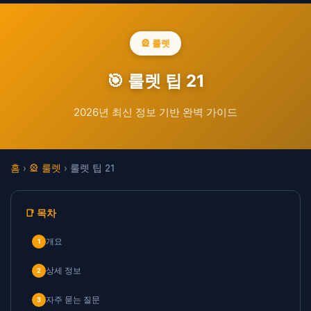
🎡 룰렛
🎯 룰렛 팁 21
2026년 최신 정보 기반 완벽 가이드
홈
›
🎡 룰렛
› 룰렛 팁 21
📑 목차
개요
1
상세 정보
2
자주 묻는 질문
3