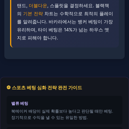
탠드,
더블다운
, 스플릿을 결정하세요. 블랙잭
의
기본 전략
차트는 수학적으로 최적의 플레이
를 알려줍니다. ​​바카라에서는 뱅커 베팅이 가장
유리하며, 타이 베팅은 14%가 넘는 하우스 엣
지로 피해야 합니다.
⚽ 스포츠 베팅 심화 전략 완전 가이드
밸류 베팅
북메이커 배당이 실제 확률보다 높다고 판단될 때만 베팅.
장기적으로 수익을 낼 수 있는 유일한 방법.