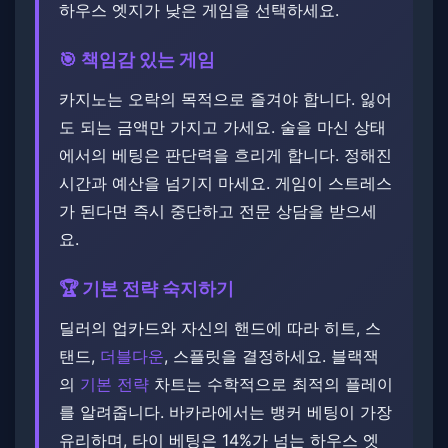
하우스 엣지가 낮은 게임을 선택하세요.
🎯 책임감 있는 게임
카지노는 오락의 목적으로 즐겨야 합니다. ​​잃어
도 되는 금액만 가지고 가세요. 술을 마신 상태
에서의 베팅은 판단력을 흐리게 합니다. ​정해진
시간과 예산을 넘기지 마세요. 게임이 스트레스
가 된다면 즉시 중단하고 전문 상담을 받으세
요.
🏆 기본 전략 숙지하기
딜러의 업카드와 자신의 핸드에 따라 히트, 스
탠드,
더블다운
, 스플릿을 결정하세요. 블랙잭
의
기본 전략
차트는 수학적으로 최적의 플레이
를 알려줍니다. 바카라에서는 뱅커 베팅이 가장
유리하며, 타이 베팅은 14%가 넘는 하우스 엣