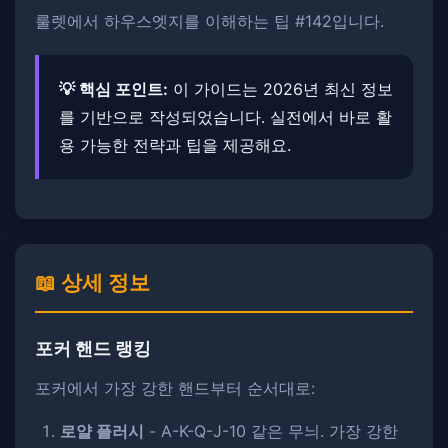
룰렛에서 하우스엣지를 이해하는 팁 #142입니다.
💡 핵심 포인트:
이 가이드는 2026년 최신 정보
를 기반으로 작성되었습니다. ​​실전에서 바로 활
용 가능한 전략과 팁을 제공해요.
📖 상세 정보
포커 핸드 랭킹
포커에서 가장 강한 핸드부터 순서대로:
로얄 플러시
- A-K-Q-J-10 같은 무늬. ​가장 강한