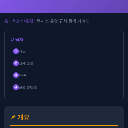
홈
›
🃏 포커/홀덤
› 텍사스 홀덤 규칙 완벽 가이드
📑 목차
개요
1
상세 정보
2
Q&A
3
관련 콘텐츠
4
📌 개요